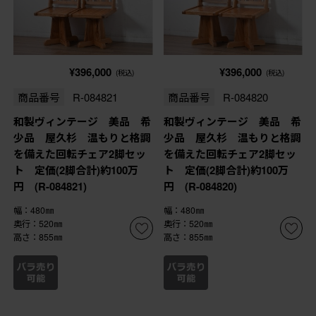
¥396,000
¥396,000
(税込)
(税込)
商品番号
R-084821
商品番号
R-084820
和製ヴィンテージ 美品 希
和製ヴィンテージ 美品 希
少品 屋久杉 温もりと格調
少品 屋久杉 温もりと格調
を備えた回転チェア2脚セッ
を備えた回転チェア2脚セッ
ト 定価(2脚合計)約100万
ト 定価(2脚合計)約100万
円 (R-084821)
円 (R-084820)
幅：480㎜
幅：480㎜
奥行：520㎜
奥行：520㎜
高さ：855㎜
高さ：855㎜