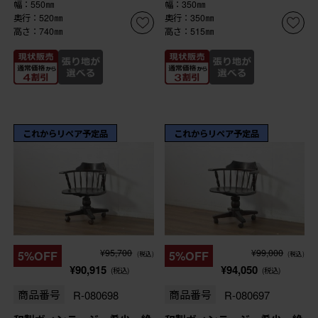
幅：550㎜
幅：350㎜
奥行：520㎜
奥行：350㎜
高さ：740㎜
高さ：515㎜
これからリペア予定品
これからリペア予定品
¥95,700
¥99,000
5%OFF
5%OFF
(税込)
(税込)
¥90,915
¥94,050
(税込)
(税込)
商品番号
R-080698
商品番号
R-080697