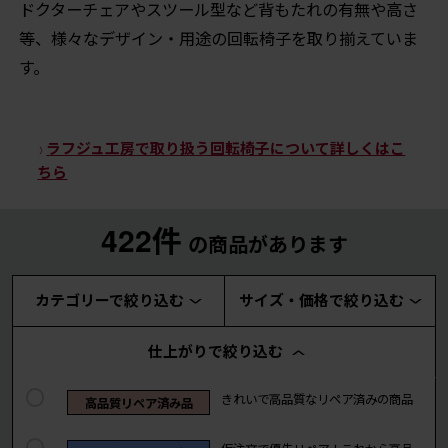
ドクターチェアやスツール型など背もたれの有無や高さ
等、様々なデザイン・用途の回転椅子を取り揃えていま
す。
ラフジュ工房で取り扱う回転椅子について詳しくはこ
ちら
422件
の商品があります
カテゴリーで絞り込む
サイズ・価格で絞り込む
仕上がりで絞り込む
きれいで高品質なリペア済みの商品
高品質リペア済み品