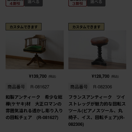
カスタムできます
カスタムできます
¥139,700
¥128,700
(税込)
(税込)
商品番号
R-081627
商品番号
R-082306
和製アンティーク 希少な総
フランスアンティーク ツイ
欅(ケヤキ)材 大正ロマンの
ストレッグが魅力的な回転ス
雰囲気溢れる透かし彫り入り
ツール(ピアノスツール、丸
の回転チェア (R-081627)
椅子、イス、回転チェア)(R-
082306)