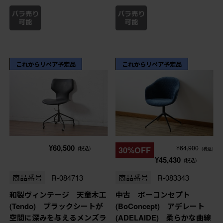
これからリペア予定品
これからリペア予定品
¥60,500
¥64,900
(税込)
30%OFF
(税込)
¥45,430
(税込)
商品番号
R-084713
商品番号
R-083343
和製ヴィンテージ 天童木工
中古 ボーコンセプト
(Tendo) ブラックシートが
(BoConcept) アデレート
空間に深みを与えるメンズラ
(ADELAIDE) 柔らかな曲線