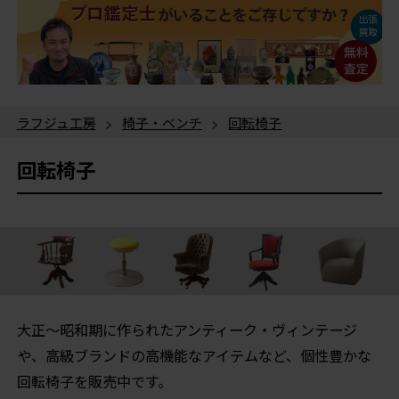
ラフジュ工房
>
椅子・ベンチ
>
回転椅子
回転椅子
大正～昭和期に作られたアンティーク・ヴィンテージ
や、高級ブランドの高機能なアイテムなど、個性豊かな
回転椅子を販売中です。