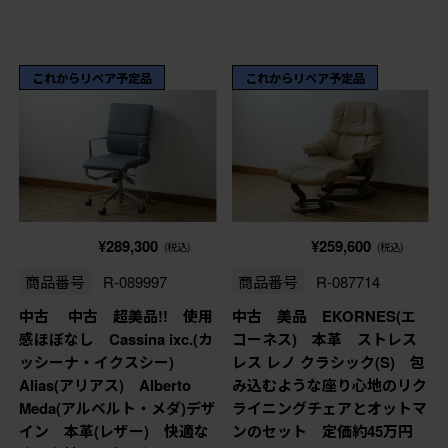
これからリペア予定品
これからリペア予定品
¥289,300
¥259,600
(税込)
(税込)
商品番号
R-089997
商品番号
R-087714
中古 中古 超美品!! 使用
中古 美品 EKORNES(エ
感ほぼなし Cassina ixc.(カ
コーネス) 本革 ストレス
ッシーナ・イクスシー)
レス レノ クラシック(S) 包
Alias(アリアス) Alberto
み込むような座り心地のリク
Meda(アルベルト・メダ)デザ
ライニングチェアとオットマ
イン 本革(レザー) 快適な
ンのセット 定価約45万円