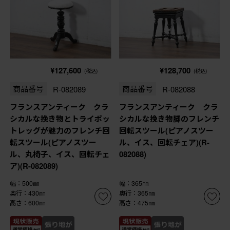
¥127,600
¥128,700
(税込)
(税込)
商品番号
R-082089
商品番号
R-082088
フランスアンティーク クラ
フランスアンティーク クラ
シカルな挽き物とトライポッ
シカルな挽き物脚のフレンチ
トレッグが魅力のフレンチ回
回転スツール(ピアノスツー
転スツール(ピアノスツー
ル、イス、回転チェア)(R-
ル、丸椅子、イス、回転チェ
082088)
ア)(R-082089)
幅：500㎜
幅：365㎜
奥行：430㎜
奥行：365㎜
高さ：600㎜
高さ：475㎜