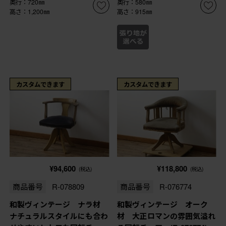
奥行：720㎜
奥行：580㎜
高さ：1,200㎜
高さ：915㎜
カスタムできます
カスタムできます
¥94,600
¥118,800
(税込)
(税込)
商品番号
R-078809
商品番号
R-076774
和製ヴィンテージ ナラ材
和製ヴィンテージ オーク
ナチュラルスタイルにも合わ
材 大正ロマンの雰囲気溢れ