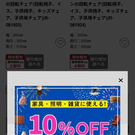
の回転チェア(回転椅子、イ
ンの回転チェア(回転椅子、
ス、子供椅子、キッズチェ
イス、子供椅子、キッズチェ
ア、子供用チェア)(R-
ア、子供用チェア)(R-
081925)
081924)
幅：350㎜
幅：350㎜
奥行：335㎜
奥行：350㎜
高さ：510㎜
高さ：545㎜
×
カスタムできます
カスタムできます