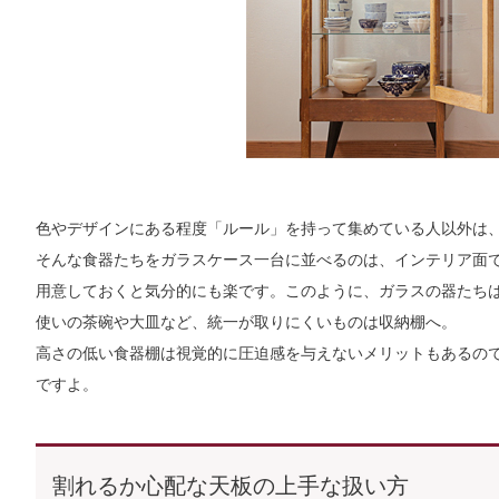
色やデザインにある程度「ルール」を持って集めている人以外は
そんな食器たちをガラスケース一台に並べるのは、インテリア面
用意しておくと気分的にも楽です。このように、ガラスの器たち
使いの茶碗や大皿など、統一が取りにくいものは収納棚へ。
高さの低い食器棚は視覚的に圧迫感を与えないメリットもあるの
ですよ。
割れるか心配な天板の上手な扱い方