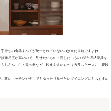
、手持ちの食器すべてが統一されていないのは当たり前ですよね。
では難易度が高いので、見せたいもの・隠したいもので2台収納家具を
はもちろん、白・青の器など、映えやすいものはガラスケースに、普段
で、狭いキッチンや少しでもゆったり見せたいダイニングにもおすすめ