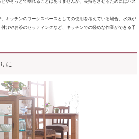
っとやそっとで割れることはありませんが、長持ちさせるためにはバス
。
で、キッチンのワークスペースとしての使用を考えている場合、水気が
り付けやお茶のセッティングなど、キッチンでの軽めな作業ができる予
りに