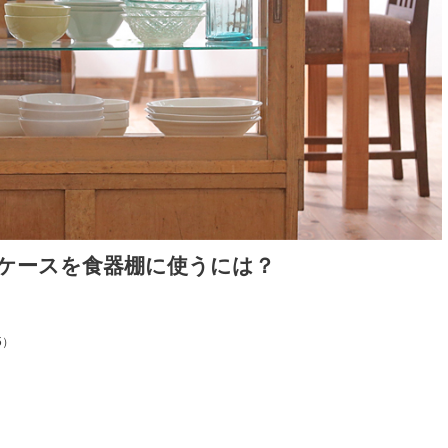
ケースを食器棚に使うには？
5）