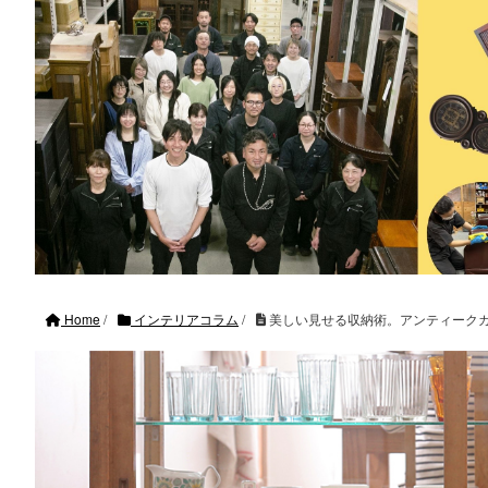
Home
/
インテリアコラム
/
美しい見せる収納術。アンティーク