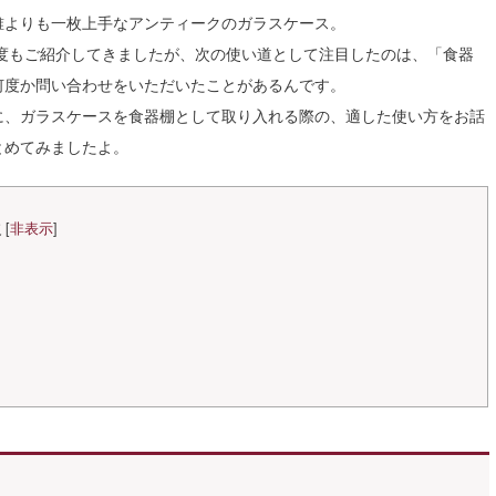
誰よりも一枚上手なアンティークのガラスケース。
度もご紹介してきましたが、次の使い道として注目したのは、「食器
何度か問い合わせをいただいたことがあるんです。
に、ガラスケースを食器棚として取り入れる際の、適した使い方をお話
とめてみましたよ。
次
[
非表示
]