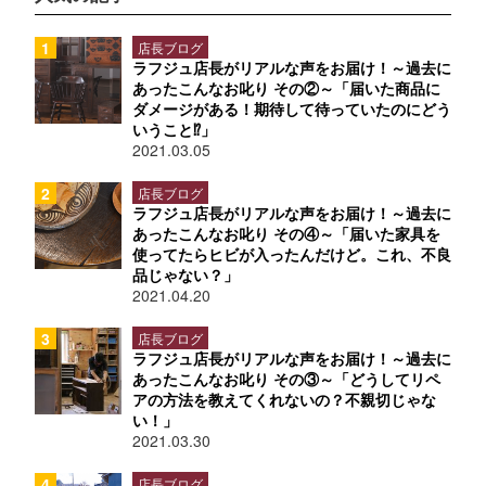
店長ブログ
ラフジュ店長がリアルな声をお届け！～過去に
あったこんなお叱り その②～「届いた商品に
ダメージがある！期待して待っていたのにどう
いうこと⁉」
2021.03.05
店長ブログ
ラフジュ店長がリアルな声をお届け！～過去に
あったこんなお叱り その④～「届いた家具を
使ってたらヒビが入ったんだけど。これ、不良
品じゃない？」
2021.04.20
店長ブログ
ラフジュ店長がリアルな声をお届け！～過去に
あったこんなお叱り その③～「どうしてリペ
アの方法を教えてくれないの？不親切じゃな
い！」
2021.03.30
店長ブログ