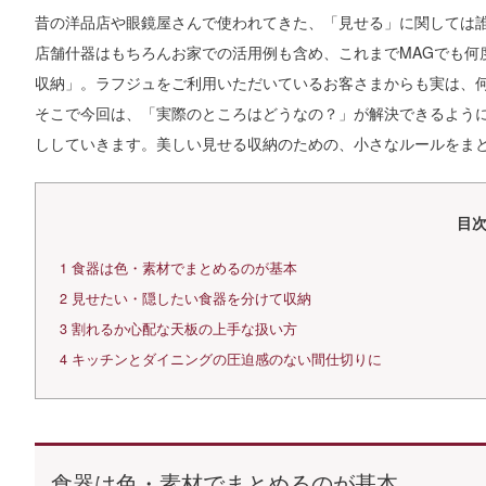
昔の洋品店や眼鏡屋さんで使われてきた、「見せる」に関しては
店舗什器はもちろんお家での活用例も含め、これまでMAGでも何
収納」。ラフジュをご利用いただいているお客さまからも実は、
そこで今回は、「実際のところはどうなの？」が解決できるよう
ししていきます。美しい見せる収納のための、小さなルールをま
目
1
食器は色・素材でまとめるのが基本
2
見せたい・隠したい食器を分けて収納
3
割れるか心配な天板の上手な扱い方
4
キッチンとダイニングの圧迫感のない間仕切りに
食器は色・素材でまとめるのが基本