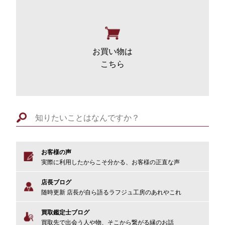
お買い物
は
こちら
お客様の声
実際に利用したからこそ分かる、お客様の正直な声
店長ブログ
随時更新 店長が自ら語るラフジュ工房のあれやこれ
買取鑑定士ブログ
買取先で出会う人や物、そこから繋がる縁のお話