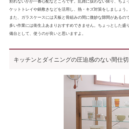
割れないかが一番心配なところです。乱雑に扱わない限り、ちょ
ケットトレイや鍋敷きなどを活用し、熱・キズ対策をしましょう
また、ガラスケースには天板と骨組みの間に微妙な隙間があるの
多い作業には衛生上あまりおすすめできません。ちょっとした盛
備台として、使うのが良いと思いますよ。
キッチンとダイニングの圧迫感のない間仕切