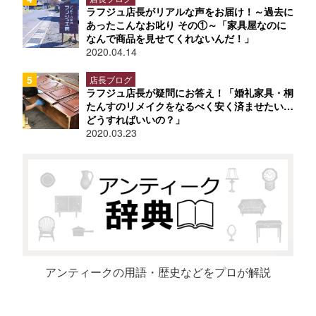
ラフジュ店長がリアルな声をお届け！～過去に
あったこんなお叱り その①～「家具屋なのに
なんで商品を見せてくれないんだ！」
2020.04.14
店長ブログ
ラフジュ店長が疑問にお答え！「婚礼家具・桐
たんすのリメイクをなるべく安く済ませたい…
どうすればいいの？」
2020.03.23
アンティークの用語・歴史などをプロが解説