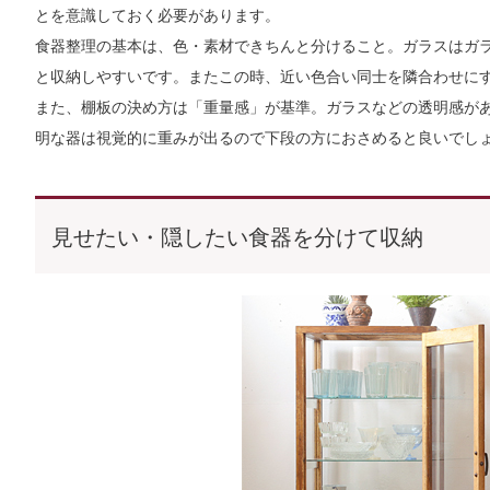
とを意識しておく必要があります。
食器整理の基本は、色・素材できちんと分けること。ガラスはガ
と収納しやすいです。またこの時、近い色合い同士を隣合わせに
また、棚板の決め方は「重量感」が基準。ガラスなどの透明感が
明な器は視覚的に重みが出るので下段の方におさめると良いでし
見せたい・隠したい食器を分けて収納