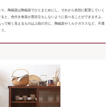
ラス、陶磁器は陶磁器でひとまとめにし、それから色別に配置していく
すると、色付き食器が悪目立ちしないように並べることができますよ。
あって軽く見えるものは上段の方に、陶磁器やミルクガラスなど、不透
ょう。