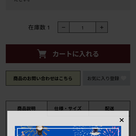
在庫数
1
－
＋
1
カートに入れる
商品のお問い合わせはこちら
お気に入り登録
商品説明
仕様・サイズ
配送
×
レトロ雑貨 昭和レトロ キンキン堂 木製ボーリン