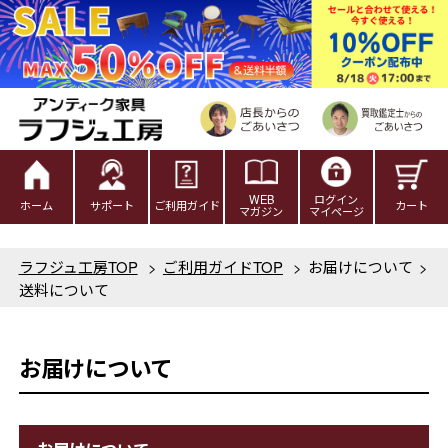
WEB
ログイン
ホーム
サポート
ご利用ガイド
カート
マガジン
マイページ
ラフジュ工房TOP
>
ご利用ガイドTOP
>
お届けについて
>
送料について
お届けについて