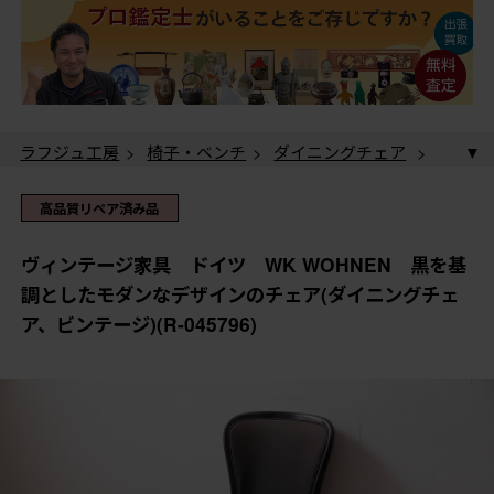
ラフジュ工房
>
椅子・ベンチ
>
ダイニングチェア
>
ヴィンテージ家具 ドイツ WK WOHNEN 黒を基調
としたモダンなデザインのチェア(ダイニングチェア、ビ
高品質リペア済み品
ンテージ)(R-045796)
ヴィンテージ家具 ドイツ WK WOHNEN 黒を基
調としたモダンなデザインのチェア(ダイニングチェ
ア、ビンテージ)(R-045796)