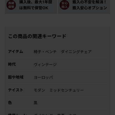
購入後、最大1年間
搬入の不安を解消！
は無料で保管OK
搬入安心オプション
この商品の関連キーワード
アイテム
椅子・ベンチ
ダイニングチェア
時代
ヴィンテージ
国や地域
ヨーロッパ
テイスト
モダン
ミッドセンチュリー
色
黒