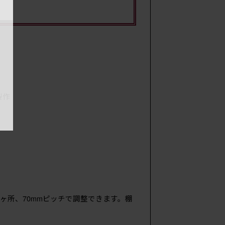
製作
ヶ所、70mmピッチで調整できます。棚