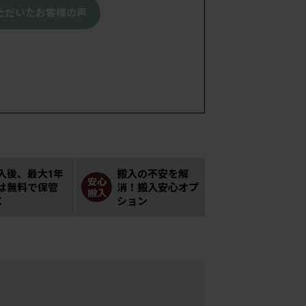
ただいたお客様の声
入後、最大1年
搬入の不安を解
は無料で保管
消！搬入安心オプ
K
ション