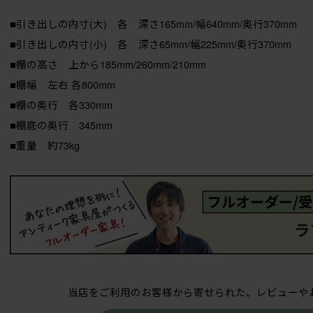
■引き出しの内寸(大) 各 深さ165mm/幅640mm/奥行370mm
■引き出しの内寸(小) 各 深さ65mm/幅225mm/奥行370mm
■棚の高さ 上から185mm/260mm/210mm
■棚幅 左右 各800mm
■棚の奥行 各330mm
■棚底の奥行 345mm
■重量 約73kg
当店をご利用のお客様から寄せられた、レビューや