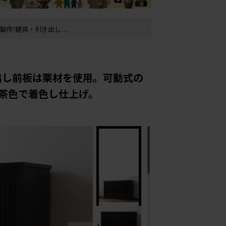
茶色で着色し仕上げ。
い茶色で着色し仕上げ。
出し前板は栗材を使用。可動式の
茶色で着色し仕上げ。