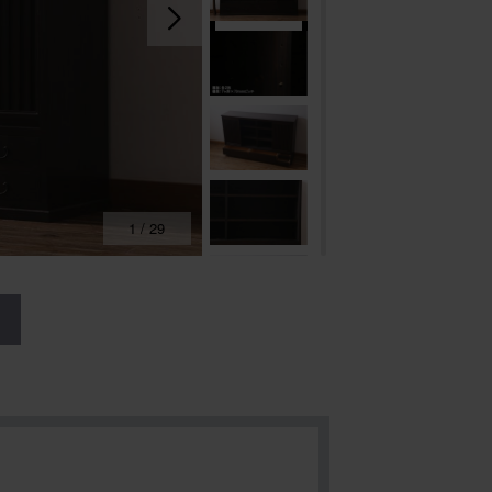
1
/
29
る