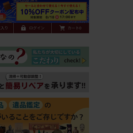
に入り
ログイン
カート
0