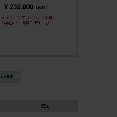
¥ 239,800
（税込）
ショッピングローンご利用時
24回払い
約¥ 9,991
／月～
に入り登録
配送