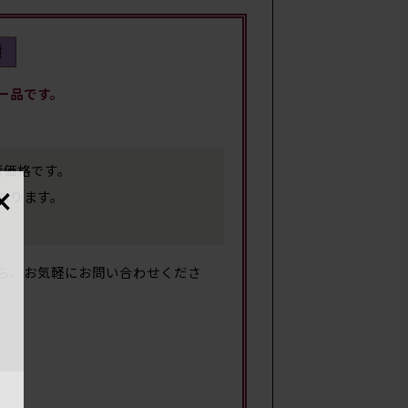
時
サイ
ー品です。
考価格です。
×
おります。
ら、お気軽にお問い合わせくださ