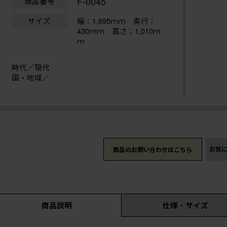
F-0045
商品番号
サイズ
幅：1,695ｍｍ
奥行：
430ｍｍ 高さ：1,010ｍ
ｍ
時代／現代
国・地域／
お気
商品のお問い合わせはこちら
商品説明
仕様・サイズ