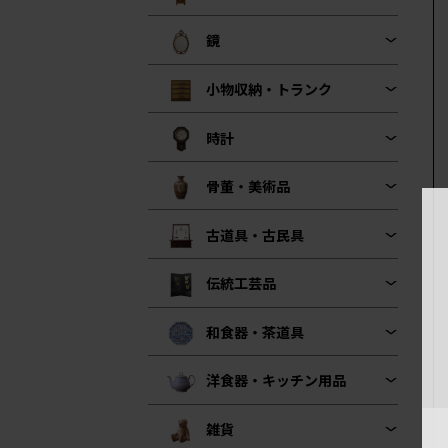
鏡
小物収納・トランク
時計
骨董・美術品
古道具・古民具
伝統工芸品
和食器・茶道具
洋食器・キッチン用品
雑貨