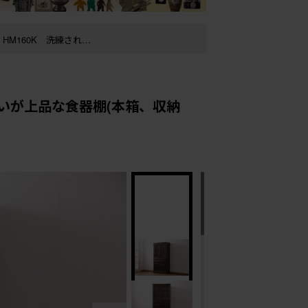
R-049503)
まいが上品な食器棚(本箱、収納