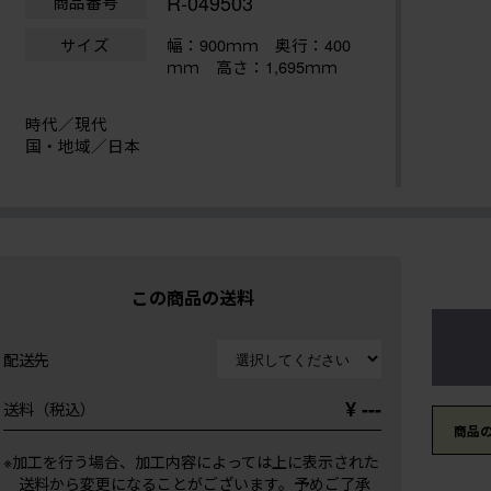
R-049503
商品番号
サイズ
幅：900ｍｍ
奥行：400
ｍｍ 高さ：1,695ｍｍ
時代／現代
国・地域／日本
この商品の送料
配送先
¥ ---
送料（税込）
商品
※加工を行う場合、加工内容によっては上に表示された
送料から変更になることがございます。予めご了承