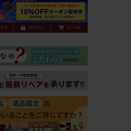
に入り
ログイン
カート
0