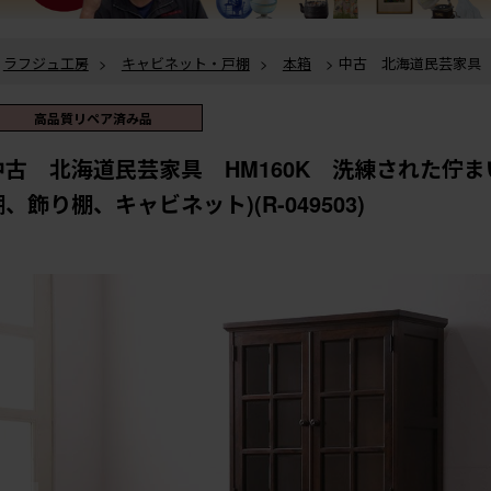
ラフジュ工房
>
キャビネット・戸棚
>
本箱
> 中古 北海道民芸家具 HM160K 洗練された
佇まいが上品な食器棚(本箱、収納棚、飾り棚、キャビネット)(R-049503)
ラフジュ工房
>
キャビネット・戸棚
>
食器棚・カップボード
> 中古 北海道民芸家具
HM160K 洗練された佇まいが上品な食器棚(本箱、収納棚、飾り棚、キャビネット)(
高品質リペア済み品
ラフジュ工房
>
民芸家具
> 中古 北海道民芸家具 HM160K 洗練された佇まいが上品な食器棚
(本箱、収納棚、飾り棚、キャビネット)(R-049503)
中古 北海道民芸家具 HM160K 洗練された佇
、飾り棚、キャビネット)(R-049503)