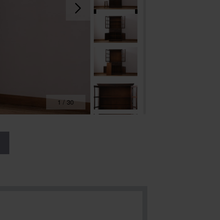
1
/
30
る