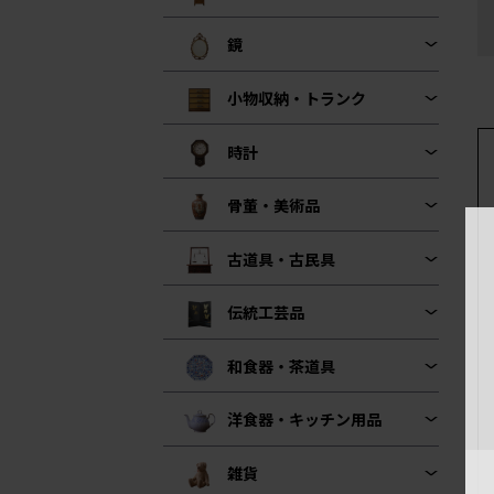
鏡
小物収納・トランク
時計
骨董・美術品
古道具・古民具
伝統工芸品
和食器・茶道具
洋食器・キッチン用品
雑貨