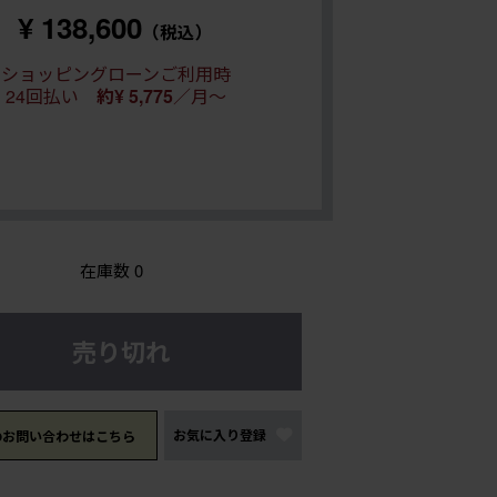
¥ 138,600
（税込）
ショッピングローンご利用時
24回払い
約¥ 5,775
／月～
在庫数
0
売り切れ
お気に入り登録
のお問い合わせはこちら