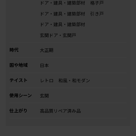
ドア・建具・建築部材
格子戸
ドア・建具・建築部材
引き戸
ドア・建具・建築部材
玄関ドア・玄関戸
時代
大正期
国や地域
日本
テイスト
レトロ
和風・和モダン
使用シーン
玄関
仕上がり
高品質リペア済み品