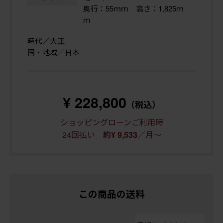
奥行：55ｍｍ 高さ：1,825ｍ
ｍ
時代／大正
国・地域／日本
¥ 228,800
（税込）
ショッピングローンご利用時
24回払い
／月～
約¥ 9,533
この商品の送料