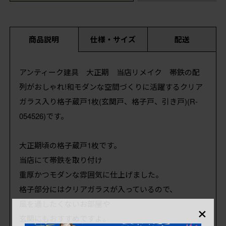
商品説明
仕様・サイズ
配送
アンティーク建具 大正期 当店リメイク 帯鉄の配
列がおしゃれ!和モダンな空間づくりに活躍するクリア
ガラス入り格子蔵戸1枚(玄関戸、格子戸、引き戸)(R-
054526)です。
大正期頃の格子蔵戸1枚です。
当店にて帯鉄を取り付け
重厚かつモダンな雰囲気に仕上げました。
格子部分にはクリアガラスが入っているので、
×
風を通したくないお部屋や
玄関にもおすすめですよ。