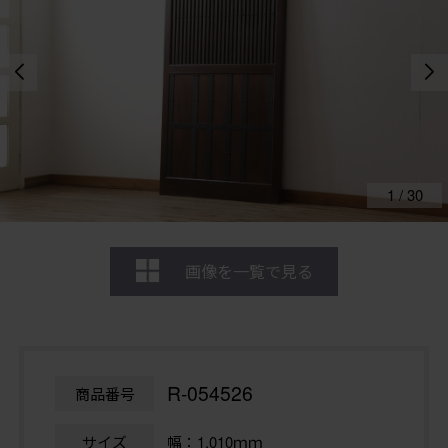
1
/
30
画像を一覧で見る
R-054526
商品番号
サイズ
幅：1,010ｍｍ