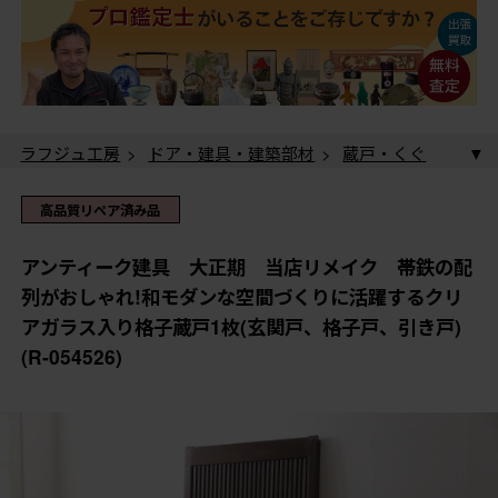
ラフジュ工房
>
ドア・建具・建築部材
>
蔵戸・くぐ
り戸
> アンティーク建具 大正期 当店リメイク 帯
鉄の配列がおしゃれ!和モダンな空間づくりに活躍するク
ラフジュ工房
>
ドア・建具・建築部材
>
格子戸
> ア
高品質リペア済み品
リアガラス入り格子蔵戸1枚(玄関戸、格子戸、引き戸)
ンティーク建具 大正期 当店リメイク 帯鉄の配列が
(R-054526)
おしゃれ!和モダンな空間づくりに活躍するクリアガラス
ラフジュ工房
>
ドア・建具・建築部材
>
引き戸
> ア
アンティーク建具 大正期 当店リメイク 帯鉄の配
入り格子蔵戸1枚(玄関戸、格子戸、引き戸)(R-054526)
ンティーク建具 大正期 当店リメイク 帯鉄の配列が
列がおしゃれ!和モダンな空間づくりに活躍するクリ
おしゃれ!和モダンな空間づくりに活躍するクリアガラス
ラフジュ工房
>
ドア・建具・建築部材
>
玄関ドア・
アガラス入り格子蔵戸1枚(玄関戸、格子戸、引き戸)
入り格子蔵戸1枚(玄関戸、格子戸、引き戸)(R-054526)
玄関戸
> アンティーク建具 大正期 当店リメイク
(R-054526)
帯鉄の配列がおしゃれ!和モダンな空間づくりに活躍する
クリアガラス入り格子蔵戸1枚(玄関戸、格子戸、引き戸)
(R-054526)