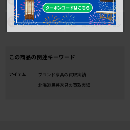
ター修理サポート
返品可能！
購入後、最大1年間
搬入の不安を解消！
は無料で保管OK
搬入安心オプション
この商品の関連キーワード
アイテム
ブランド家具の買取実績
北海道民芸家具の買取実績