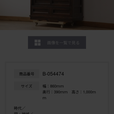
画像を一覧で見る
B-054474
商品番号
サイズ
幅：860ｍｍ
奥行：390ｍｍ 高さ：1,000ｍ
ｍ
時代／
国・地域／