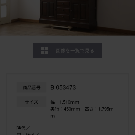
画像を一覧で見る
B-053473
商品番号
サイズ
幅：1,510ｍｍ
奥行：450ｍｍ 高さ：1,795ｍ
ｍ
時代／
国・地域／