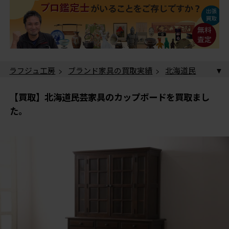
ラフジュ工房
>
ブランド家具の買取実績
>
北海道民
芸家具の買取実績
> 【買取】北海道民芸家具のカップ
ボードを買取ました。
【買取】北海道民芸家具のカップボードを買取まし
た。