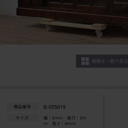
画像を一覧で見
B-055819
商品番号
サイズ
幅：0ｍｍ
奥行：0ｍ
ｍ 高さ：0ｍｍ