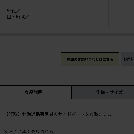
時代／
国・地域／
お気
買取のお問い合わせはこちら
商品説明
仕様・サイズ
【買取】北海道民芸家具のサイドボードを買取ました。
安らぎとぬくもり溢れる