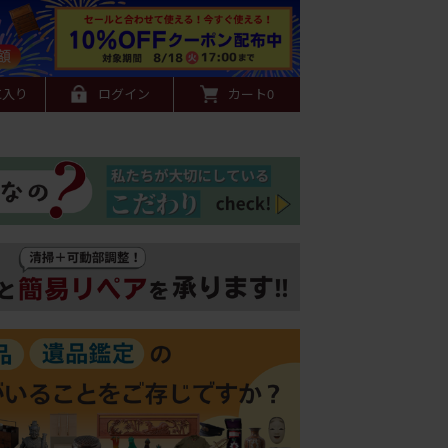
に入り
ログイン
カート
0