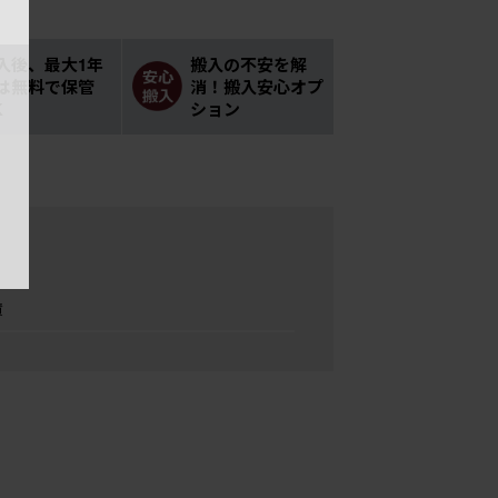
入後、最大1年
搬入の不安を解
は無料で保管
消！搬入安心オプ
K
ション
績