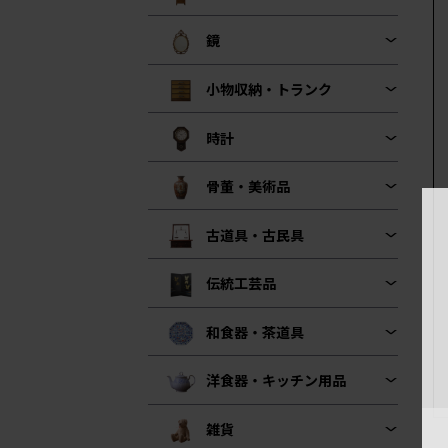
鏡
小物収納・トランク
時計
骨董・美術品
古道具・古民具
伝統工芸品
和食器・茶道具
洋食器・キッチン用品
雑貨