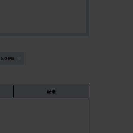
に入り登録
配送
サイ