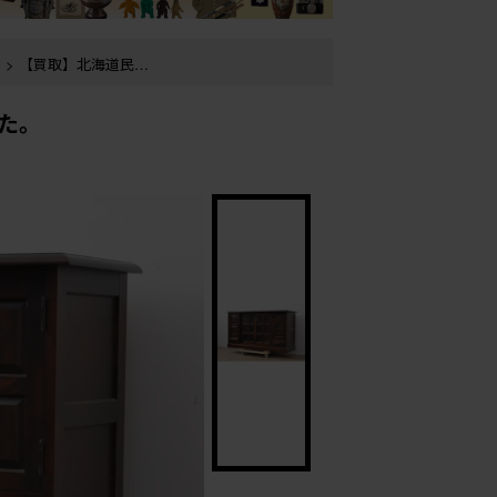
> 【買取】北海道民芸
た。