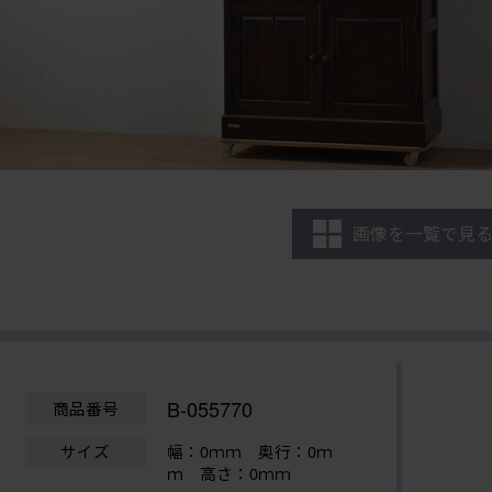
画像を一覧で見
B-055770
商品番号
サイズ
幅：0ｍｍ
奥行：0ｍ
ｍ 高さ：0ｍｍ