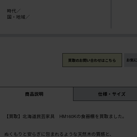
時代／
国・地域／
お気
買取のお問い合わせはこちら
商品説明
仕様・サイズ
【買取】北海道民芸家具 HM160Kの食器棚を買取ました。
ぬくもりと安らぎに包まれるような天然木の質感と、