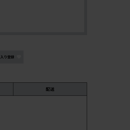
に入り登録
配送
サイ