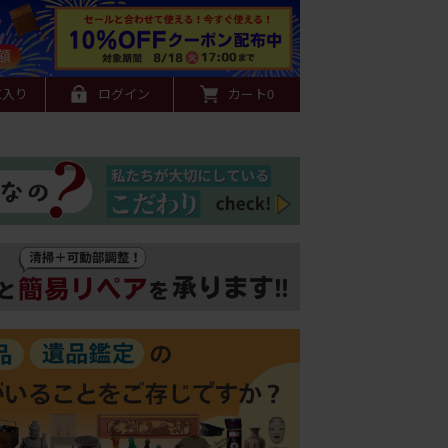
に入り
ログイン
カート
0