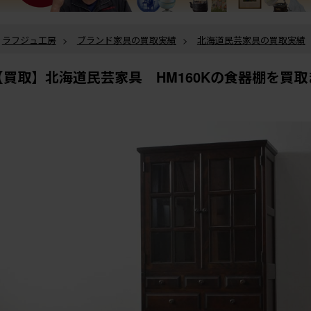
ラフジュ工房
>
ブランド家具の買取実績
>
北海道民芸家具の買取実績
家具 HM160Kの食器棚を買取ました。
【買取】北海道民芸家具 HM160Kの食器棚を買