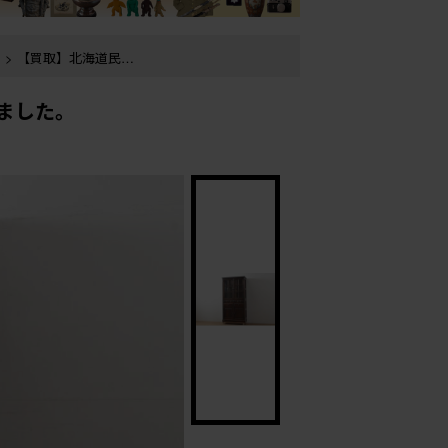
> 【買取】北海道民芸
取ました。