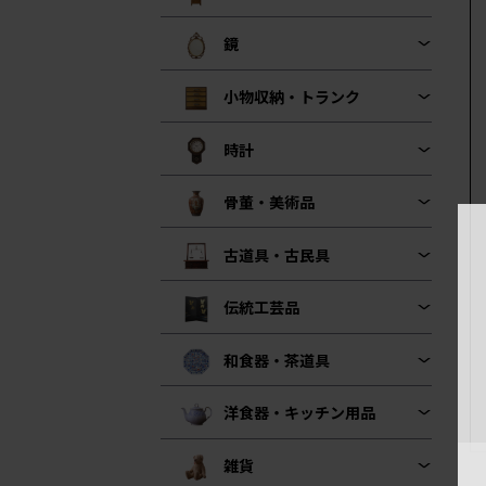
鏡
小物収納・トランク
時計
骨董・美術品
古道具・古民具
伝統工芸品
和食器・茶道具
洋食器・キッチン用品
雑貨