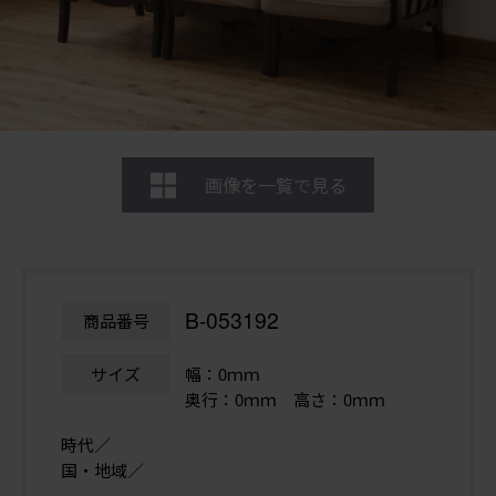
画像を一覧で見る
B-053192
商品番号
サイズ
幅：0ｍｍ
奥行：0ｍｍ 高さ：0ｍｍ
時代／
国・地域／