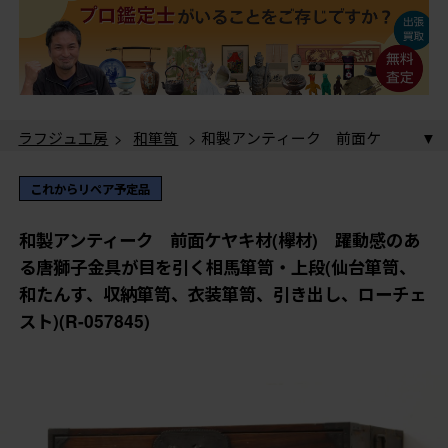
ラフジュ工房
>
和箪笥
> 和製アンティーク 前面ケ
ヤキ材(欅材) 躍動感のある唐獅子金具が目を引く相馬
箪笥・上段(仙台箪笥、和たんす、収納箪笥、衣装箪笥、
ラフジュ工房
>
和箪笥
>
衣装箪笥
> 和製アンティー
これからリペア予定品
引き出し、ローチェスト)(R-057845)
ク 前面ケヤキ材(欅材) 躍動感のある唐獅子金具が目
を引く相馬箪笥・上段(仙台箪笥、和たんす、収納箪笥、
ラフジュ工房
>
民芸家具
> 和製アンティーク 前面
和製アンティーク 前面ケヤキ材(欅材) 躍動感のあ
衣装箪笥、引き出し、ローチェスト)(R-057845)
ケヤキ材(欅材) 躍動感のある唐獅子金具が目を引く相
る唐獅子金具が目を引く相馬箪笥・上段(仙台箪笥、
馬箪笥・上段(仙台箪笥、和たんす、収納箪笥、衣装箪
ラフジュ工房
>
伝統工芸品
>
仙台箪笥
> 和製アンテ
和たんす、収納箪笥、衣装箪笥、引き出し、ローチェ
笥、引き出し、ローチェスト)(R-057845)
ィーク 前面ケヤキ材(欅材) 躍動感のある唐獅子金具
スト)(R-057845)
が目を引く相馬箪笥・上段(仙台箪笥、和たんす、収納箪
笥、衣装箪笥、引き出し、ローチェスト)(R-057845)