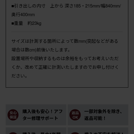
■引き出しの内寸 上から 深さ185・215mm/幅840mm/
奥行400mm
■重量 約23kg
サイズは計測する箇所によって数mm(突起などがある
場合は数cm)前後いたします。
設置場所や収納するものは余裕をもってお考えいただ
くか、改めて正確に計測いたしますのでお申し付けく
ださい。
購入後も安心！アフ
一部対象外を除き、
ター修理サポート
返品可能！