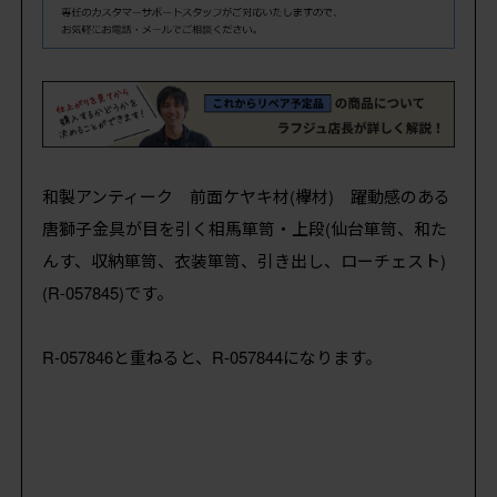
和製アンティーク 前面ケヤキ材(欅材) 躍動感のある
唐獅子金具が目を引く相馬箪笥・上段(仙台箪笥、和た
んす、収納箪笥、衣装箪笥、引き出し、ローチェスト)
(R-057845)です。
R-057846と重ねると、R-057844になります。