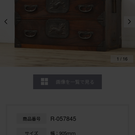
1
/
16
画像を一覧で見る
R-057845
商品番号
サイズ
幅：905ｍｍ