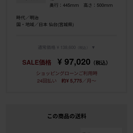
奥行：445ｍｍ 高さ：500ｍｍ
時代／明治
国・地域／日本 仙台(宮城県)
通常価格 ¥ 138,600
▼
（税込）
¥ 97,020
SALE価格
（税込）
ショッピングローンご利用時
24回払い
／月～
約¥ 5,775
この商品の送料