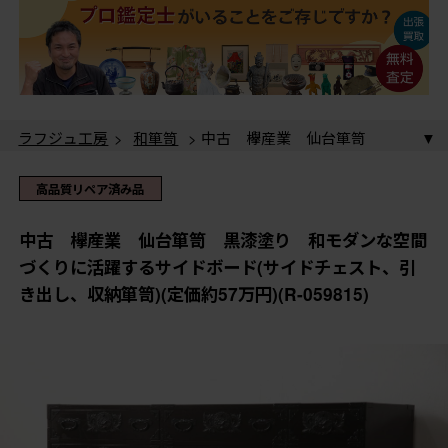
ラフジュ工房
>
和箪笥
> 中古 欅産業 仙台箪笥
黒漆塗り 和モダンな空間づくりに活躍するサイドボー
ド(サイドチェスト、引き出し、収納箪笥)(定価約57万
ラフジュ工房
>
キャビネット・戸棚
>
サイドボード
高品質リペア済み品
円)(R-059815)
> 中古 欅産業 仙台箪笥 黒漆塗り 和モダンな空間
づくりに活躍するサイドボード(サイドチェスト、引き出
ラフジュ工房
>
和箪笥
>
衣装箪笥
> 中古 欅産業
中古 欅産業 仙台箪笥 黒漆塗り 和モダンな空間
し、収納箪笥)(定価約57万円)(R-059815)
仙台箪笥 黒漆塗り 和モダンな空間づくりに活躍する
づくりに活躍するサイドボード(サイドチェスト、引
サイドボード(サイドチェスト、引き出し、収納箪笥)(定
ラフジュ工房
>
民芸家具
> 中古 欅産業 仙台箪
き出し、収納箪笥)(定価約57万円)(R-059815)
価約57万円)(R-059815)
笥 黒漆塗り 和モダンな空間づくりに活躍するサイド
ボード(サイドチェスト、引き出し、収納箪笥)(定価約57
ラフジュ工房
>
伝統工芸品
>
仙台箪笥
> 中古 欅産
万円)(R-059815)
業 仙台箪笥 黒漆塗り 和モダンな空間づくりに活躍
するサイドボード(サイドチェスト、引き出し、収納箪
笥)(定価約57万円)(R-059815)