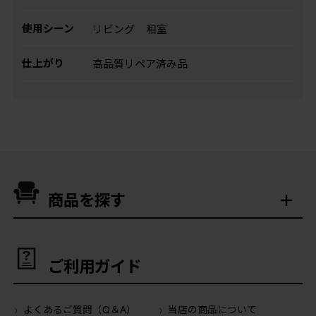
使用シーン
リビング
和室
仕上がり
高品質リペア済み品
商品を探す
ご利用ガイド
よくあるご質問（Q＆A）
当店の商品について