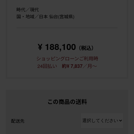
時代／現代
国・地域／日本 仙台(宮城県)
¥ 188,100
（税込）
ショッピングローンご利用時
24回払い
／月～
約¥ 7,837
この商品の送料
配送先