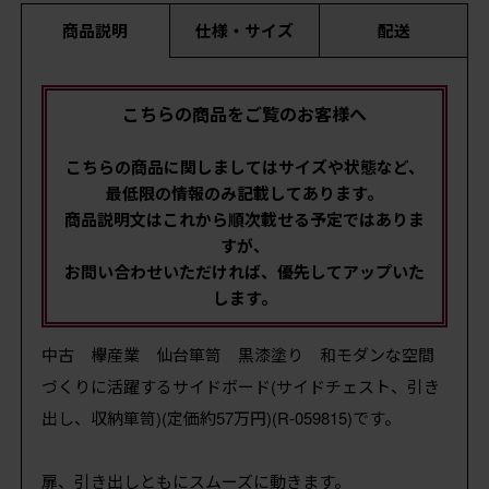
商品説明
仕様・サイズ
配送
こちらの商品をご覧のお客様へ
こちらの商品に関しましてはサイズや状態など、
最低限の情報のみ記載してあります。
商品説明文はこれから順次載せる予定ではありま
すが、
お問い合わせいただければ、優先してアップいた
します。
中古 欅産業 仙台箪笥 黒漆塗り 和モダンな空間
づくりに活躍するサイドボード(サイドチェスト、引き
出し、収納箪笥)(定価約57万円)(R-059815)です。
扉、引き出しともにスムーズに動きます。