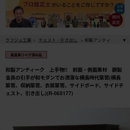
ラフジュ工房
>
チェスト・引き出し
> 和製アンティ
ーク 上手物!! 前面・側面栗材 銅製金具の引手が和
モダンでお洒落な横長時代箪笥(横長箪笥、収納箪笥、衣
ラフジュ工房
>
和箪笥
> 和製アンティーク 上手
高品質リペア済み品
装箪笥、サイドボード、サイドチェスト、引き出し)(R-
物!! 前面・側面栗材 銅製金具の引手が和モダンでお
065177)
洒落な横長時代箪笥(横長箪笥、収納箪笥、衣装箪笥、サ
ラフジュ工房
>
キャビネット・戸棚
>
サイドボード
和製アンティーク 上手物!! 前面・側面栗材 銅製
イドボード、サイドチェスト、引き出し)(R-065177)
> 和製アンティーク 上手物!! 前面・側面栗材 銅製
金具の引手が和モダンでお洒落な横長時代箪笥(横長
金具の引手が和モダンでお洒落な横長時代箪笥(横長箪
ラフジュ工房
>
和箪笥
>
衣装箪笥
> 和製アンティー
箪笥、収納箪笥、衣装箪笥、サイドボード、サイドチ
笥、収納箪笥、衣装箪笥、サイドボード、サイドチェス
ク 上手物!! 前面・側面栗材 銅製金具の引手が和モ
ェスト、引き出し)(R-065177)
ト、引き出し)(R-065177)
ダンでお洒落な横長時代箪笥(横長箪笥、収納箪笥、衣装
箪笥、サイドボード、サイドチェスト、引き出し)(R-
065177)