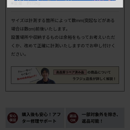
■重量 約73kg
サイズは計測する箇所によって数mm(突起などがある
場合は数cm)前後いたします。
設置場所や収納するものは余裕をもってお考えいただ
くか、改めて正確に計測いたしますのでお申し付けく
ださい。
購入後も安心！アフ
一部対象外を除き、
ター修理サポート
返品可能！