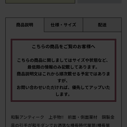
商品説明
仕様・サイズ
配送
こちらの商品をご覧のお客様へ
こちらの商品に関しましてはサイズや状態など、
最低限の情報のみ記載してあります。
商品説明文はこれから順次載せる予定ではありま
すが、
お問い合わせいただければ、優先してアップいた
します。
和製アンティーク 上手物!! 前面・側面栗材 銅製金
具の引手が和モダンでお洒落な横長時代箪笥(横長箪