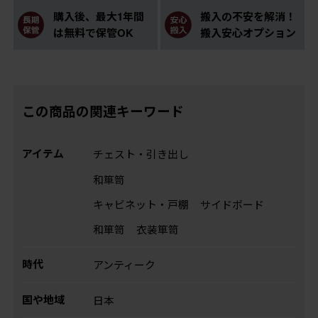
購入後、最大1年間
搬入の不安を解消！
は無料で保管OK
搬入安心オプション
この商品の関連キーワード
アイテム
チェスト・引き出し
和箪笥
キャビネット・戸棚
サイドボード
和箪笥
衣装箪笥
時代
アンティーク
国や地域
日本