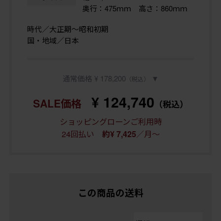
奥行：475ｍｍ 高さ：860ｍｍ
時代／大正期〜昭和初期
国・地域／日本
通常価格 ¥ 178,200
▼
（税込）
¥ 124,740
SALE価格
（税込）
ショッピングローンご利用時
24回払い
／月～
約¥ 7,425
この商品の送料