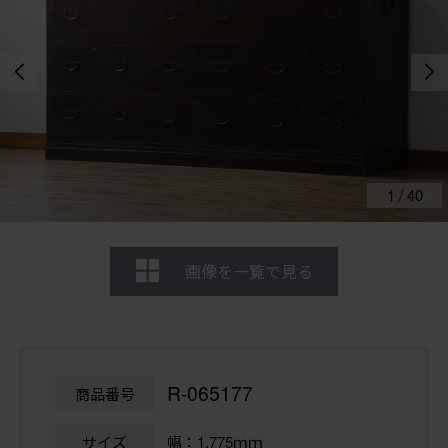
1
/
40
画像を一覧で見る
R-065177
商品番号
サイズ
幅：1,775ｍｍ