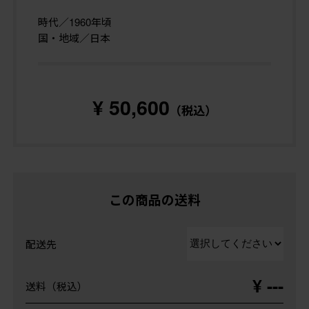
時代／1960年頃
国・地域／日本
¥ 50,600
（税込）
この商品の送料
配送先
¥ ---
送料（税込）