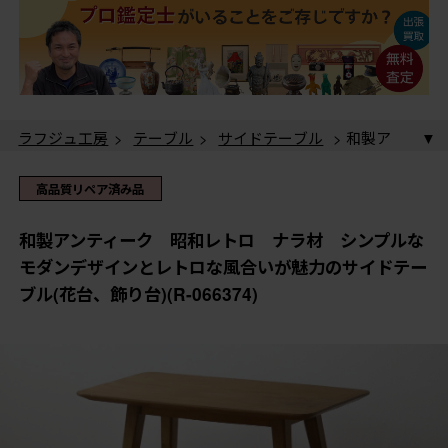
ラフジュ工房
>
テーブル
>
サイドテーブル
> 和製ア
ンティーク 昭和レトロ ナラ材 シンプルなモダンデ
ザインとレトロな風合いが魅力のサイドテーブル(花台、
ラフジュ工房
>
花台・飾り台
> 和製アンティーク
高品質リペア済み品
飾り台)(R-066374)
昭和レトロ ナラ材 シンプルなモダンデザインとレト
ロな風合いが魅力のサイドテーブル(花台、飾り台)(R-
和製アンティーク 昭和レトロ ナラ材 シンプルな
066374)
モダンデザインとレトロな風合いが魅力のサイドテー
ブル(花台、飾り台)(R-066374)