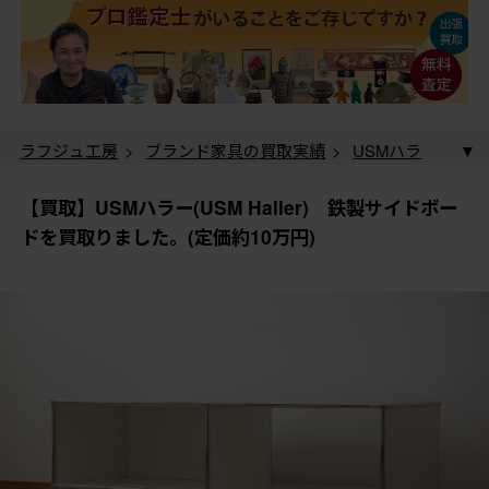
ラフジュ工房
>
ブランド家具の買取実績
>
USMハラ
ー(USM Haller)の買取実績
> 【買取】USMハラー(USM
Haller) 鉄製サイドボードを買取りました。(定価約10万
【買取】USMハラー(USM Haller) 鉄製サイドボー
円)
ドを買取りました。(定価約10万円)