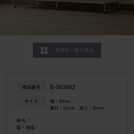
画像を一覧で見る
B-063882
商品番号
サイズ
幅：0ｍｍ
奥行：0ｍｍ 高さ：0ｍｍ
時代／
国・地域／