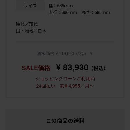
サイズ
幅：565ｍｍ
奥行：660ｍｍ 高さ：585ｍｍ
時代／現代
国・地域／日本
通常価格 ¥ 119,900
▼
（税込）
¥ 83,930
SALE価格
（税込）
ショッピングローンご利用時
24回払い
／月～
約¥ 4,995
この商品の送料