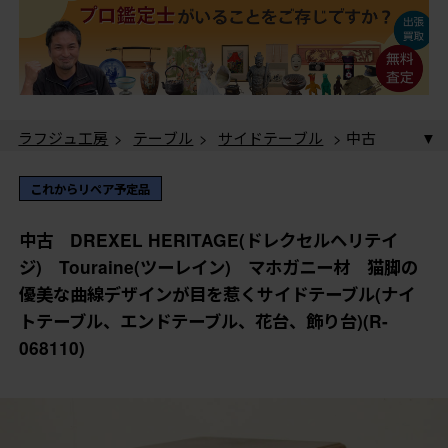
ラフジュ工房
>
テーブル
>
サイドテーブル
> 中古
DREXEL HERITAGE(ドレクセルヘリテイジ)
Touraine(ツーレイン) マホガニー材 猫脚の優美な曲
ラフジュ工房
>
花台・飾り台
> 中古 DREXEL
これからリペア予定品
線デザインが目を惹くサイドテーブル(ナイトテーブル、
HERITAGE(ドレクセルヘリテイジ) Touraine(ツーレイ
エンドテーブル、花台、飾り台)(R-068110)
ン) マホガニー材 猫脚の優美な曲線デザインが目を惹
中古 DREXEL HERITAGE(ドレクセルヘリテイ
くサイドテーブル(ナイトテーブル、エンドテーブル、花
ジ) Touraine(ツーレイン) マホガニー材 猫脚の
台、飾り台)(R-068110)
優美な曲線デザインが目を惹くサイドテーブル(ナイ
トテーブル、エンドテーブル、花台、飾り台)(R-
068110)