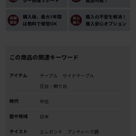
ター修理サポート
返品可能！
購入後、最大1年間
搬入の不安を解消！
は無料で保管OK
搬入安心オプション
この商品の関連キーワード
アイテム
テーブル
サイドテーブル
花台・飾り台
時代
中古
国や地域
日本
テイスト
エレガント
アンティーク調