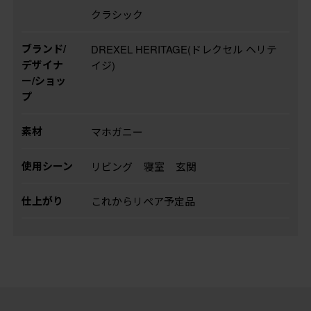
クラシック
ブランド/
DREXEL HERITAGE(ドレクセル ヘリテ
デザイナ
イジ)
ー/ショッ
プ
素材
マホガニー
使用シーン
リビング
寝室
玄関
仕上がり
これからリペア予定品