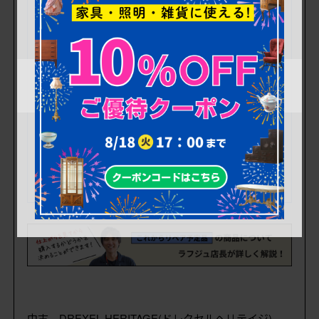
中古 DREXEL HERITAGE(ドレクセルヘリテイジ)