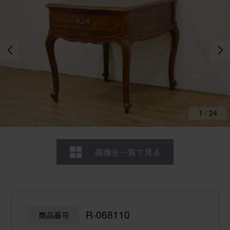
1
/
24
画像を一覧で見る
R-068110
商品番号