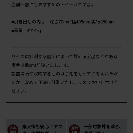
店舗什器にもおすすめのアイテムですよ。
■引き出しの内寸 深さ70mm/幅405mm/奥行380mm
■重量 約14kg
サイズは計測する箇所によって数mm(突起などがある
場合は数cm)前後いたします。
設置場所や収納するものは余裕をもってお考えいただ
くか、改めて正確に計測いたしますのでお申し付けく
ださい。
購入後も安心！アフ
一部対象外を除き、