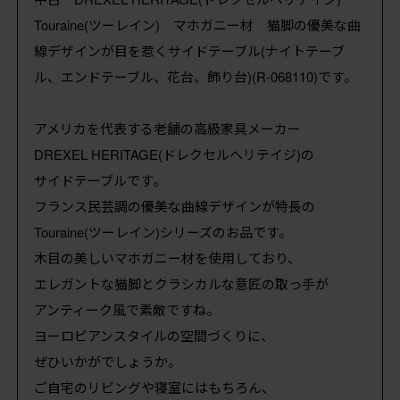
Touraine(ツーレイン) マホガニー材 猫脚の優美な曲
線デザインが目を惹くサイドテーブル(ナイトテーブ
ル、エンドテーブル、花台、飾り台)(R-068110)です。
アメリカを代表する老舗の高級家具メーカー
DREXEL HERITAGE(ドレクセルヘリテイジ)の
サイドテーブルです。
フランス民芸調の優美な曲線デザインが特長の
Touraine(ツーレイン)シリーズのお品です。
木目の美しいマホガニー材を使用しており、
エレガントな猫脚とクラシカルな意匠の取っ手が
アンティーク風で素敵ですね。
ヨーロピアンスタイルの空間づくりに、
ぜひいかがでしょうか。
ご自宅のリビングや寝室にはもちろん、