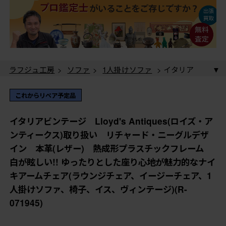
ラフジュ工房
>
ソファ
>
1人掛けソファ
> イタリア
ビンテージ Lloyd's Antiques(ロイズ・アンティークス)
取り扱い リチャード・ニーグルデザイン 本革(レザ
ラフジュ工房
>
椅子・ベンチ
>
ラウンジチェア
> イ
これからリペア予定品
ー) 熱成形プラスチックフレーム 白が眩しい!! ゆった
タリアビンテージ Lloyd's Antiques(ロイズ・アンティー
りとした座り心地が魅力的なナイキアームチェア(ラウン
クス)取り扱い リチャード・ニーグルデザイン 本革
ラフジュ工房
>
椅子・ベンチ
>
イージーチェア
> イ
イタリアビンテージ Lloyd's Antiques(ロイズ・ア
ジチェア、イージーチェア、1人掛けソファ、椅子、イ
(レザー) 熱成形プラスチックフレーム 白が眩しい!!
タリアビンテージ Lloyd's Antiques(ロイズ・アンティー
ンティークス)取り扱い リチャード・ニーグルデザ
ス、ヴィンテージ)(R-071945)
ゆったりとした座り心地が魅力的なナイキアームチェア
クス)取り扱い リチャード・ニーグルデザイン 本革
イン 本革(レザー) 熱成形プラスチックフレーム
(ラウンジチェア、イージーチェア、1人掛けソファ、椅
(レザー) 熱成形プラスチックフレーム 白が眩しい!!
白が眩しい!! ゆったりとした座り心地が魅力的なナイ
子、イス、ヴィンテージ)(R-071945)
ゆったりとした座り心地が魅力的なナイキアームチェア
(ラウンジチェア、イージーチェア、1人掛けソファ、椅
キアームチェア(ラウンジチェア、イージーチェア、1
子、イス、ヴィンテージ)(R-071945)
人掛けソファ、椅子、イス、ヴィンテージ)(R-
071945)