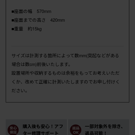
■座面の幅 570mm
■座面までの高さ 420mm
■重量 約15kg
サイズは計測する箇所によって数mm(突起などがある
場合は数cm)前後いたします。
設置場所や収納するものは余裕をもってお考えいただ
くか、改めて正確に計測いたしますのでお申し付けく
ださい。
購入後も安心！アフ
一部対象外を除き、
ター修理サポート
返品可能！