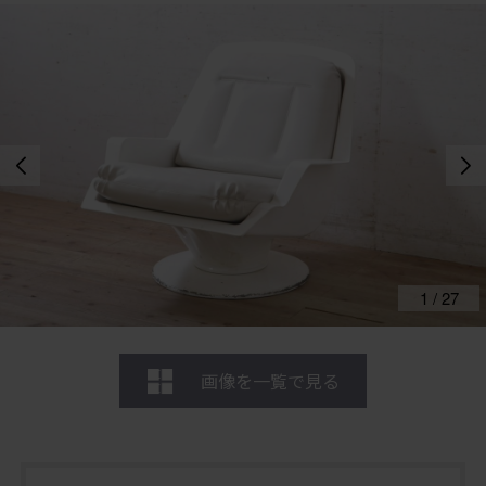
1
/
27
画像を一覧で見る