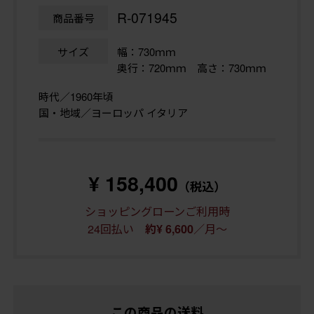
R-071945
商品番号
サイズ
幅：730ｍｍ
奥行：720ｍｍ 高さ：730ｍｍ
時代／1960年頃
国・地域／ヨーロッパ イタリア
¥ 158,400
（税込）
ショッピングローンご利用時
24回払い
／月～
約¥ 6,600
この商品の送料