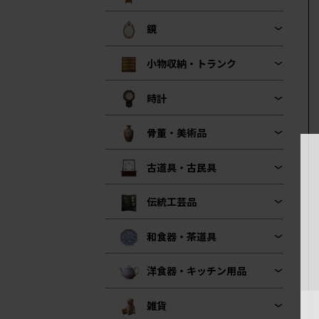
鏡
小物収納・トランク
時計
骨董・美術品
古道具・古民具
伝統工芸品
和食器・茶道具
洋食器・キッチン用品
雑貨