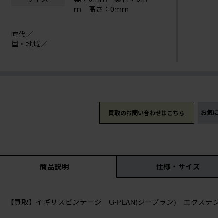
ｍ 高さ：0ｍｍ
時代／
国・地域／
お気
買取のお問い合わせはこちら
商品説明
仕様・サイズ
【買取】イギリスビンテージ G-PLAN(ジープラン) エクス