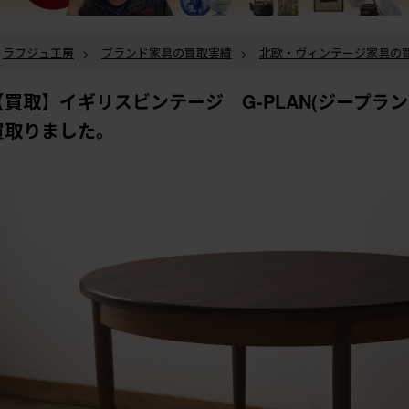
ラフジュ工房
>
ブランド家具の買取実績
>
北欧・ヴィンテージ家具の
ギリスビンテージ G-PLAN(ジープラン) エクステンションテーブルを買取
ラフジュ工房
>
ブランド家具の買取実績
>
ジープラン(G-PLAN)の買
【買取】イギリスビンテージ G-PLAN(ジープラ
スビンテージ G-PLAN(ジープラン) エクステンションテーブルを買取りま
買取りました。