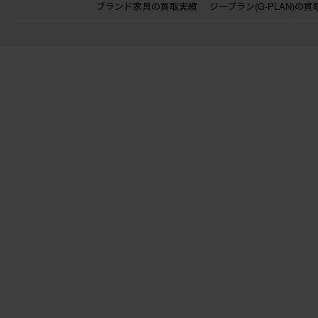
ブランド家具の買取実績
ジープラン(G-PLAN)の