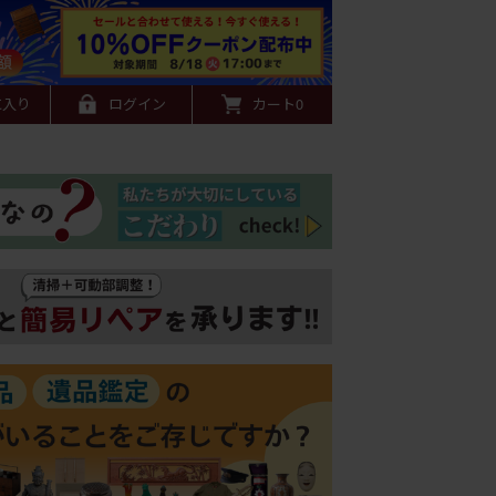
に入り
ログイン
カート
0