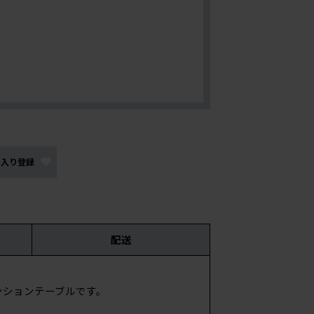
に入り登録
配送
テンションテーブルです。
サイ