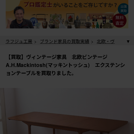
ラフジュ工房
>
ブランド家具の買取実績
>
北欧・ヴ
ィンテージ家具の買取実績
> 【買取】ヴィンテージ家
具 北欧ビンテージ A.H.Mackintosh(マッキントッシ
【買取】ヴィンテージ家具 北欧ビンテージ
ュ) エクステンションテーブルを買取りました。
A.H.Mackintosh(マッキントッシュ) エクステンシ
ョンテーブルを買取りました。