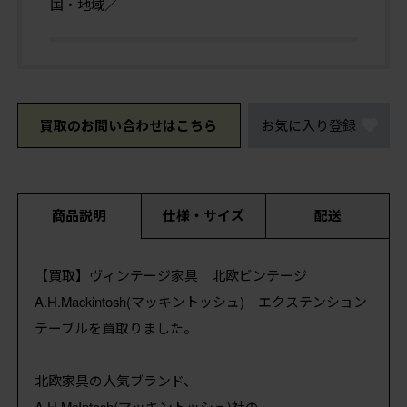
国・地域／
買取のお問い合わせはこちら
お気に入り登録
商品説明
仕様・サイズ
配送
【買取】ヴィンテージ家具 北欧ビンテージ
A.H.Mackintosh(マッキントッシュ) エクステンション
テーブルを買取りました。
北欧家具の人気ブランド、
A.H.McIntosh(マッキントッシュ)社の