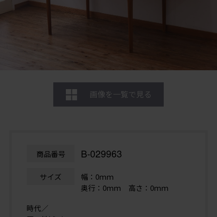
画像を一覧で見る
B-029963
商品番号
サイズ
幅：0ｍｍ
奥行：0ｍｍ 高さ：0ｍｍ
時代／