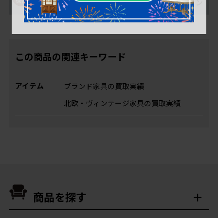
は無料で保管OK
搬入安心オプション
この商品の関連キーワード
アイテム
ブランド家具の買取実績
北欧・ヴィンテージ家具の買取実績
商品を探す