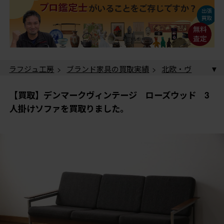
ラフジュ工房
>
ブランド家具の買取実績
>
北欧・ヴ
ィンテージ家具の買取実績
> 【買取】デンマークヴィ
ンテージ ローズウッド 3人掛けソファを買取りまし
【買取】デンマークヴィンテージ ローズウッド 3
た。
人掛けソファを買取りました。