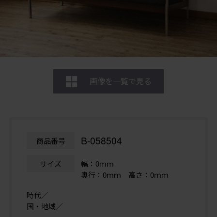
画像を一覧で見る
B-058504
商品番号
サイズ
幅：0ｍｍ
奥行：0ｍｍ 高さ：0ｍｍ
時代／
国・地域／