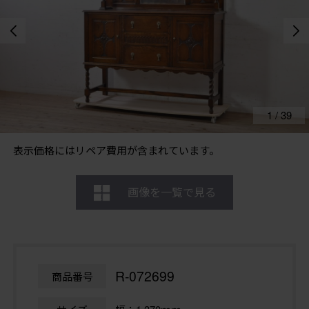
1
/
39
表示価格にはリペア費用が含まれています。
画像を一覧で見る
R-072699
商品番号