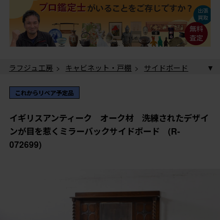
ラフジュ工房
>
キャビネット・戸棚
>
サイドボード
> イギリスアンティーク オーク材 洗練されたデザイ
ンが目を惹くミラーバックサイドボード (R-072699)
ラフジュ工房
>
ドレッサー・鏡台
>
ミラーバックサ
これからリペア予定品
イドボード
> イギリスアンティーク オーク材 洗練
されたデザインが目を惹くミラーバックサイドボード
イギリスアンティーク オーク材 洗練されたデザイ
(R-072699)
ンが目を惹くミラーバックサイドボード (R-
072699)