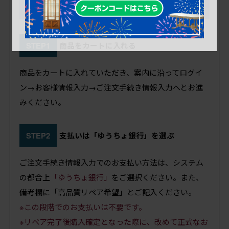
「これからリペア予定品」ご注文の流れ
STEP1
商品をカートに入れる
商品をカートに入れていただき、案内に沿ってログイ
ン→お客様情報入力→ご注文手続き情報入力へとお進
みください。
STEP2
支払いは「ゆうちょ銀行」を選ぶ
ご注文手続き情報入力でのお支払い方法は、システム
の都合上
「ゆうちょ銀行」
をご選択ください。また、
備考欄に「高品質リペア希望」とご記入ください。
※この段階でのお支払いは不要です。
※リペア完了後購入確定となった際に、改めて正式なお