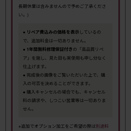
長期休業は含みませんので予めご了承くださ
い。)
●
リペア費込みの価格を表示
しているの
で、追加料金は一切ありません。
●
1年間無料修理保証付き
の「高品質リペ
ア」を施し、見た目も実使用も申し分なく
仕上げます。
● 完成後の画像をご覧いただいた上で、購
入の可否を決めることができます。
● 購入キャンセルの場合でも、キャンセル
料の請求や、しつこい営業等は一切ありま
せん。
※追加でオプション加工をご希望の際は
別途料