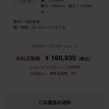
サイズ
幅：1,370ｍｍ
奥行：500ｍｍ 高さ：1,470ｍ
ｍ
時代／1920年頃
国・地域／ヨーロッパ イギリス
通常価格 ¥ 229,900
▼
（税込）
¥ 160,930
SALE価格
（税込）
ショッピングローンご利用時
24回払い
／月～
約¥ 9,579
この商品の送料