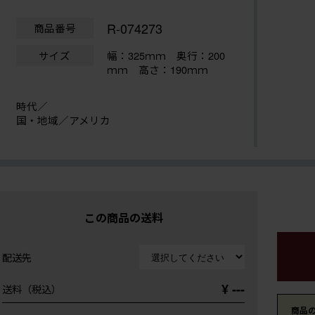
R-074273
商品番号
サイズ
幅：325ｍｍ
奥行：200
ｍｍ 高さ：190ｍｍ
時代／
国・地域／アメリカ
この商品の送料
配送先
¥ ---
送料（税込）
商品