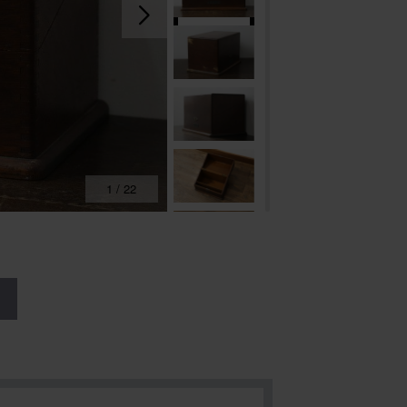
1
/
22
る