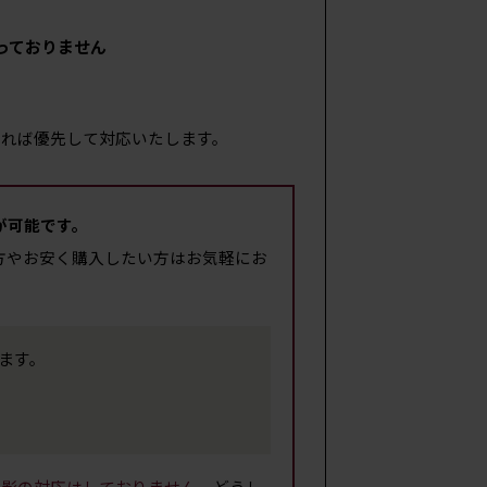
っておりません
ければ優先して対応いたします。
が可能です。
方やお安く購入したい方はお気軽にお
します。
撮影の対応はしておりません。
どうし