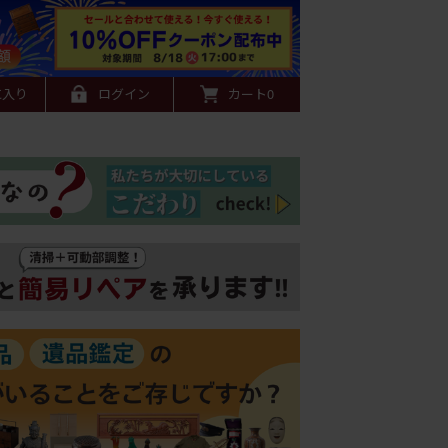
に入り
ログイン
カート
0