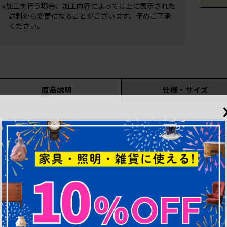
※加工を行う場合、加工内容によっては上に表示された
送料から変更になることがございます。予めご了承
ください。
商品説明
仕様・サイズ
こちらの商品はリペアを行う前の状態で出品しています。仮
してリペアを行います。
現在のリペア期間