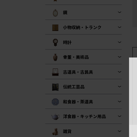
鏡
小物収納・トランク
時計
骨董・美術品
古道具・古民具
伝統工芸品
和食器・茶道具
洋食器・キッチン用品
雑貨