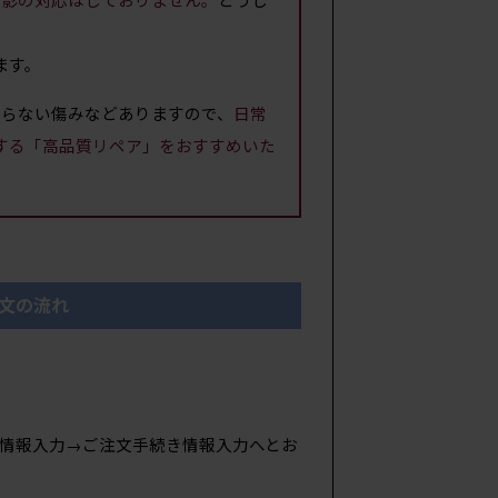
ます。
からない傷みなどありますので、
日常
する「高品質リペア」をおすすめいた
文の流れ
情報入力→ご注文手続き情報入力へとお