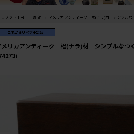
ラフジュ工房
>
雑貨
> アメリカアンティーク 楢(ナラ)材 シンプルなつくりの仕切り付き収納
箱 (R-074273)
ラフジュ工房
>
小物収納・トランク
> アメリカアンティーク 楢(ナラ)材 シンプルなつくりの
仕切り付き収納箱 (R-074273)
これからリペア予定品
ラフジュ工房
>
小物収納・トランク
>
木箱
> アメリカアンティーク 楢(ナラ)材 シンプルな
つくりの仕切り付き収納箱 (R-074273)
アメリカアンティーク 楢(ナラ)材 シンプルなつく
74273)