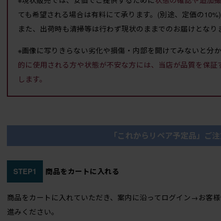
ても希望される場合は有料にて承ります。(別途、定価の10%)
また、出荷時も清掃等は行わず現状のままでのお届けとなり
※画像に写りきらない劣化や損傷・内部を開けてみないと分
的に使用される方や状態が不安な方には、当店が品質を保証
します。
「これからリペア予定品」ご注
STEP1
商品をカートに入れる
商品をカートに入れていただき、案内に沿ってログイン→お客様
進みください。