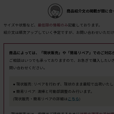
商品紹介文の掲載が間に合
サイズや状態など、
最低限の情報のみ
記載しております。
紹介文は順次アップしていく予定ですが、お問い合わせいただ
商品によっては、「現状販売」や「簡易リペア」でのご対応
ご相談はいつでも承っておりますので、お急ぎで購入したい
問い合わせください。
● 現状販売: リペアを行わず、現状のまま最短で出荷いた
● 簡易リペア: 清掃と可動部調整のみ行います。
(現状販売・簡易リペアの詳細は
)
こちら
※現状販売では、安価でご提供するために
状態の確認や追加