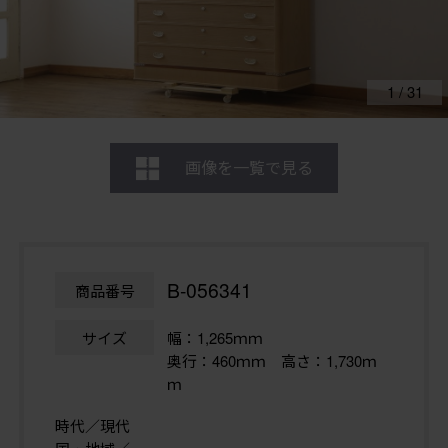
1
/
31
画像を一覧で見る
B-056341
商品番号
サイズ
幅：1,265ｍｍ
奥行：460ｍｍ 高さ：1,730ｍ
ｍ
時代／現代