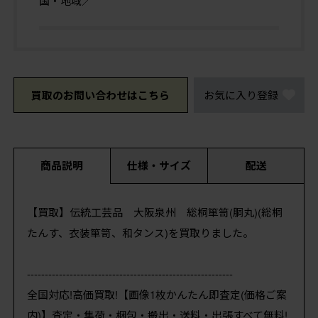
国・地域／
買取のお問い合わせはこちら
お気に入り登録
商品説明
仕様・サイズ
配送
【買取】伝統工芸品 大阪泉州 総桐箪笥(胴丸)(総桐
たんす、衣装箪笥、和タンス)を買取りました。
----------------------------------------------------------
全国対応!高価買取!【画像1枚かんたん即査定(価格ご案
内)】査定・集荷・梱包・搬出・送料・出張すべて無料!