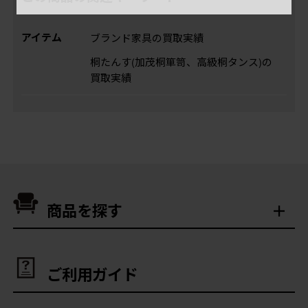
アイテム
ブランド家具の買取実績
桐たんす(加茂桐箪笥、高級桐タンス)の
買取実績
商品を探す
ご利用ガイド