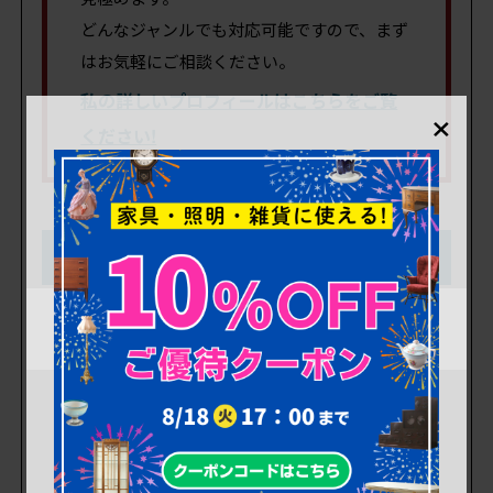
どんなジャンルでも対応可能ですので、まず
はお気軽にご相談ください。
私の詳しいプロフィールはこちらをご覧
×
ください!
買取のご相談・無料査定はこちら
フリーダイヤル
0120-971-794
買取鑑定士直通
090-2495-4483