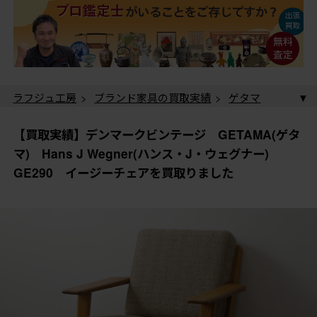
ラフジュ工房
>
ブランド家具の買取実績
>
ゲタマ
(GETAMA)の買取実績
> 【買取実績】デンマークビンテ
ージ GETAMA(ゲタマ) Hans J Wegner(ハンス・J・ウ
ラフジュ工房
>
デザイナーズ家具の買取実績
>
ハン
【買取実績】デンマークビンテージ GETAMA(ゲタ
ェグナー) GE290 イージーチェアを買取りました
ス・J・ウェグナー(Hans J. Wegner)の買取実績
> 【買
マ) Hans J Wegner(ハンス・J・ウェグナー)
取実績】デンマークビンテージ GETAMA(ゲタマ)
ラフジュ工房
>
ブランド家具の買取実績
>
北欧・ヴ
GE290 イージーチェアを買取りました
Hans J Wegner(ハンス・J・ウェグナー) GE290 イー
ィンテージ家具の買取実績
> 【買取実績】デンマーク
ジーチェアを買取りました
ビンテージ GETAMA(ゲタマ) Hans J Wegner(ハン
ス・J・ウェグナー) GE290 イージーチェアを買取り
ました