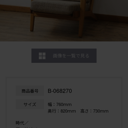
画像を一覧で見る
B-068270
商品番号
サイズ
幅：760ｍｍ
奥行：820ｍｍ 高さ：730ｍｍ
時代／