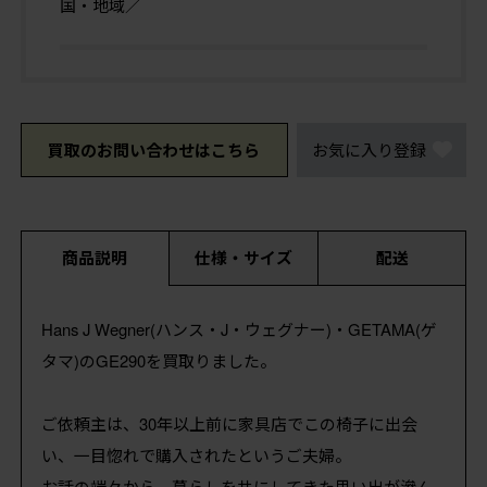
国・地域／
買取のお問い合わせはこちら
お気に入り登録
商品説明
仕様・サイズ
配送
Hans J Wegner(ハンス・J・ウェグナー)・GETAMA(ゲ
タマ)のGE290を買取りました。
ご依頼主は、30年以上前に家具店でこの椅子に出会
い、一目惚れで購入されたというご夫婦。
お話の端々から、暮らしを共にしてきた思い出が滲ん