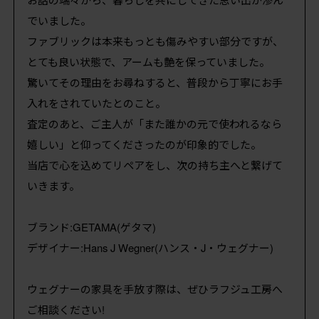
でいました。
ファブリックは本来もっとも傷みやすい部分ですが、
とても良い状態で、アームも艶を保っていました。
驚いてその理由をお尋ねすると、普段から丁寧にお手
入れをされていたとのこと。
査定のあと、ご主人が「また誰かの元で使われるなら
嬉しい」と仰ってくださったのが印象的でした。
当店で心を込めてリペアをし、次の持ち主へと繋げて
いきます。
ブランド:GETAMA(ゲタマ)
デザイナー:Hans J Wegner(ハンス・J・ウェグナー)
ウェグナーの家具を手放す際は、ぜひラフジュ工房へ
ご相談ください!