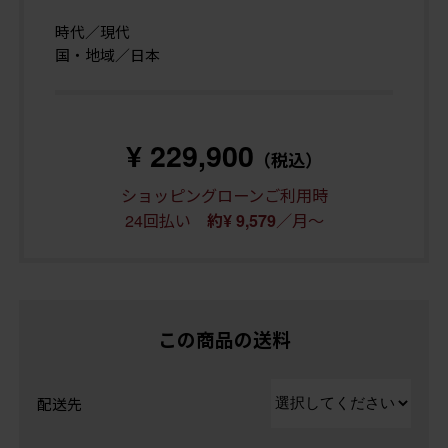
時代／現代
国・地域／日本
¥ 229,900
（税込）
ショッピングローンご利用時
24回払い
／月～
約¥ 9,579
この商品の送料
配送先