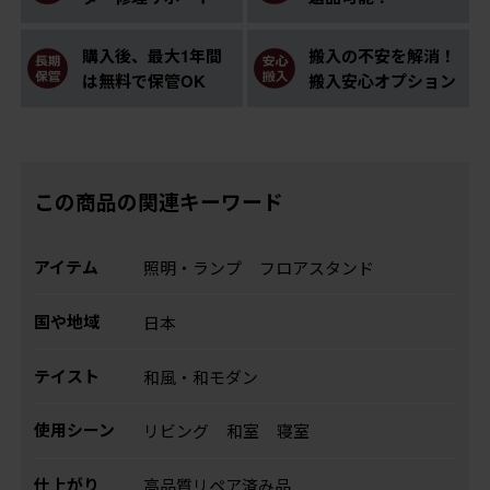
購入後、最大1年間
搬入の不安を解消！
は無料で保管OK
搬入安心オプション
この商品の関連キーワード
アイテム
照明・ランプ
フロアスタンド
国や地域
日本
テイスト
和風・和モダン
使用シーン
リビング
和室
寝室
仕上がり
高品質リペア済み品