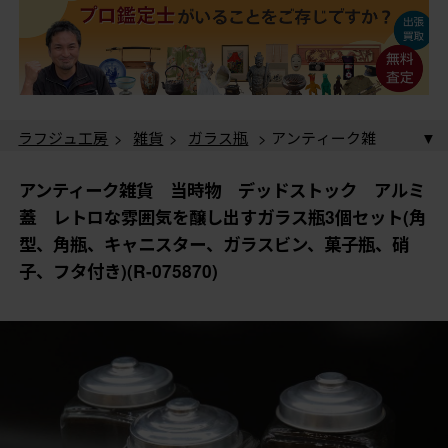
ラフジュ工房
>
雑貨
>
ガラス瓶
> アンティーク雑
貨 当時物 デッドストック アルミ蓋 レトロな雰囲
気を醸し出すガラス瓶3個セット(角型、角瓶、キャニス
ラフジュ工房
>
洋食器・キッチン用品
>
キャニスタ
アンティーク雑貨 当時物 デッドストック アルミ
ター、ガラスビン、菓子瓶、硝子、フタ付き)(R-075870)
ー
> アンティーク雑貨 当時物 デッドストック ア
蓋 レトロな雰囲気を醸し出すガラス瓶3個セット(角
ルミ蓋 レトロな雰囲気を醸し出すガラス瓶3個セット
型、角瓶、キャニスター、ガラスビン、菓子瓶、硝
(角型、角瓶、キャニスター、ガラスビン、菓子瓶、硝
子、フタ付き)(R-075870)
子、フタ付き)(R-075870)