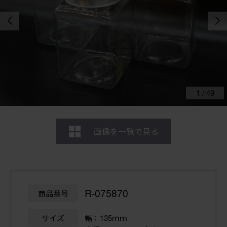
1
/
49
画像を一覧で見る
R-075870
商品番号
サイズ
幅：135ｍｍ