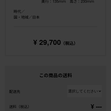
奥行：135ｍｍ 高さ：230ｍｍ
時代／
国・地域／日本
¥ 29,700
（税込）
この商品の送料
配送先
¥ ---
送料（税込）