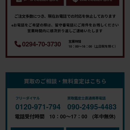
ご注文多数につき、現在お電話での対応を休止しております
※お電話をご希望の際は、留守番電話にご用件をお残しください
営業時間内に順次折り返しご連絡いたします
営業時間
0294-70-3730
10：00～16：00（土日祝を除く）
買取のご相談・無料査定はこちら
フリーダイヤル
買取鑑定士直通携帯電話
0120-971-794
090-2495-4483
電話受付時間 10：00～17：00 (年中無休)