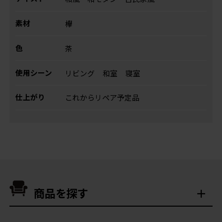
素材
欅
色
茶
使用シーン
リビング
和室
寝室
仕上がり
これからリペア予定品
商品を探す