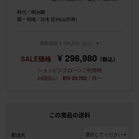
時代／明治期
国・地域／日本 庄内(山形県)
通常価格 ¥ 498,300
▼
（税込）
¥ 298,980
SALE価格
（税込）
ショッピングローンご利用時
24回払い
／月～
約¥ 20,762
この商品の送料
配送先