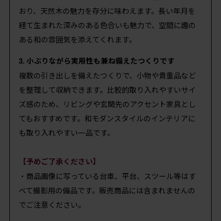
おり、天然木の魅力を存分に味わえます。長い年月を
経て生まれた深みのある色合いも魅力で、空間に趣の
ある和の雰囲気を添えてくれます。
3. 小ぶりながら実用性も兼ね備えたつくりです
複数の引き出しを備えたつくりで、小物や貴重品など
を整理して収納できます。比較的取り入れやすいサイ
ズ感のため、リビングや玄関先のアクセント家具とし
てもおすすめです。和モダンスタイルのインテリアに
も取り入れやすい一品です。
【予めご了承ください】
・商品画像に写っている台車、平台、スツール等はす
べて撮影用の備品です。販売商品には含まれませんの
でご注意ください。