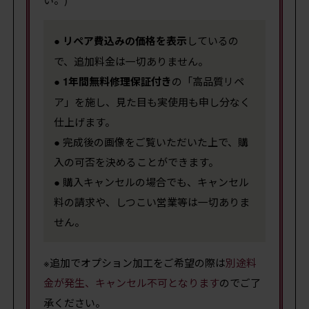
●
リペア費込みの価格を表示
しているの
で、追加料金は一切ありません。
●
1年間無料修理保証付き
の「高品質リペ
ア」を施し、見た目も実使用も申し分なく
仕上げます。
● 完成後の画像をご覧いただいた上で、購
入の可否を決めることができます。
● 購入キャンセルの場合でも、キャンセル
料の請求や、しつこい営業等は一切ありま
せん。
※追加でオプション加工をご希望の際は
別途料
金が発生、キャンセル不可となります
のでご了
承ください。