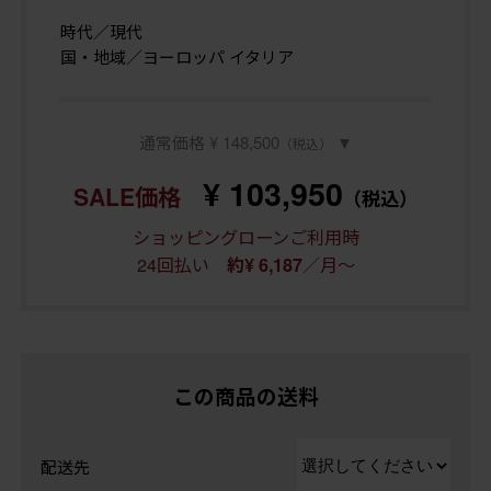
時代／現代
国・地域／ヨーロッパ イタリア
通常価格 ¥ 148,500
▼
（税込）
¥ 103,950
SALE価格
（税込）
ショッピングローンご利用時
24回払い
／月～
約¥ 6,187
この商品の送料
配送先