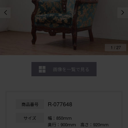
1
/
27
画像を一覧で見る
R-077648
商品番号
サイズ
幅：850ｍｍ
奥行：900ｍｍ 高さ：920ｍｍ