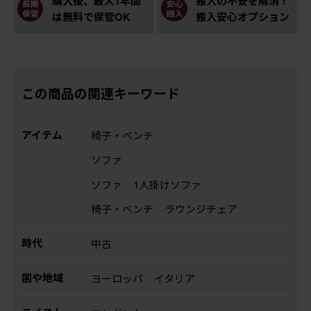
購入後、最大1年間
搬入の不安を解消！
は無料で保管OK
搬入安心オプション
この商品の関連キーワード
アイテム
椅子・ベンチ
ソファ
ソファ
1人掛けソファ
椅子・ベンチ
ラウンジチェア
時代
中古
国や地域
ヨーロッパ
イタリア