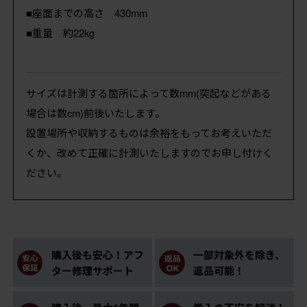
■座面までの高さ 430mm
■重量 約22kg
サイズは計測する箇所によって数mm(突起などがある
場合は数cm)前後いたします。
設置場所や収納するものは余裕をもってお考えいただ
くか、改めて正確に計測いたしますのでお申し付けく
ださい。
購入後も安心！アフ
一部対象外を除き、
ター修理サポート
返品可能！