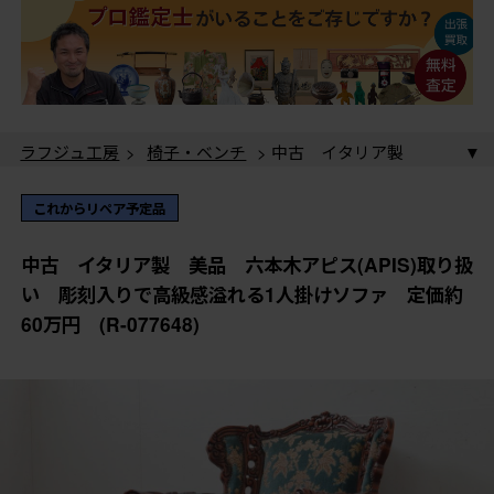
ラフジュ工房
>
椅子・ベンチ
> 中古 イタリア製
美品 六本木アピス(APIS)取り扱い 彫刻入りで高級感
溢れる1人掛けソファ 定価約60万円 (R-077648)
ラフジュ工房
>
ソファ
> 中古 イタリア製 美品
これからリペア予定品
六本木アピス(APIS)取り扱い 彫刻入りで高級感溢れる
1人掛けソファ 定価約60万円 (R-077648)
ラフジュ工房
>
ソファ
>
1人掛けソファ
> 中古 イ
中古 イタリア製 美品 六本木アピス(APIS)取り扱
タリア製 美品 六本木アピス(APIS)取り扱い 彫刻入
い 彫刻入りで高級感溢れる1人掛けソファ 定価約
りで高級感溢れる1人掛けソファ 定価約60万円 (R-
ラフジュ工房
>
椅子・ベンチ
>
ラウンジチェア
> 中
60万円 (R-077648)
077648)
古 イタリア製 美品 六本木アピス(APIS)取り扱い
彫刻入りで高級感溢れる1人掛けソファ 定価約60万
円 (R-077648)