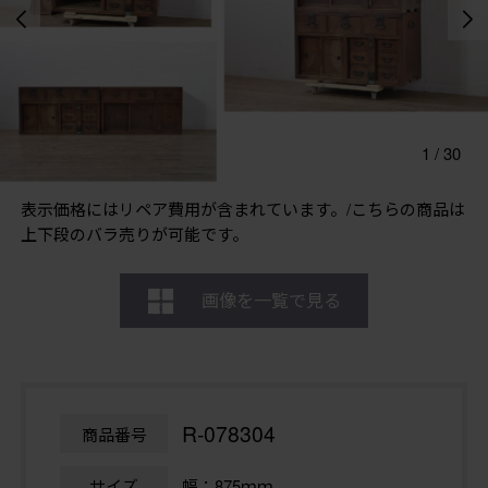
1
/
30
表示価格にはリペア費用が含まれています。/こちらの商品は
上下段のバラ売りが可能です。
画像を一覧で見る
R-078304
商品番号
サイズ
幅：875ｍｍ