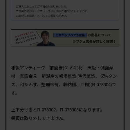
和製アンティーク 前面欅(ケヤキ)材 天板・側面栗
材 真鍮金具 新潟産の帳場箪笥(時代箪笥、収納タン
ス、和たんす、整理箪笥、収納棚、戸棚)(R-078304)で
す。
上下分けるとR-078302、R-078303になります。
棚板は取り外しできません。