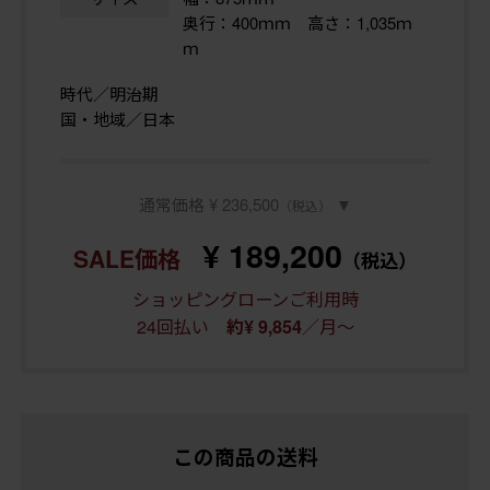
奥行：400ｍｍ 高さ：1,035ｍ
ｍ
時代／明治期
国・地域／日本
通常価格 ¥ 236,500
▼
（税込）
¥ 189,200
SALE価格
（税込）
ショッピングローンご利用時
24回払い
／月～
約¥ 9,854
この商品の送料