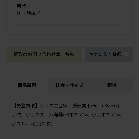
時代／
国・地域／
買取のお問い合わせはこちら
お気に入り登録
商品説明
仕様・サイズ
配送
【骨董買取】ガラス工芸家 藤田喬平(Fujita Kyohei)
手吹 ヴェニス 八角鉢(ベネチアン、ヴェネチアン、
ボウル、深皿)です。