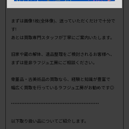
-------------------------------------------------------------------------
まずは画像1枚(全体像)、送っていただくだけで十分で
す!
あとは買取専門スタッフが丁寧にご案内いたします。
旧家や蔵の解体、遺品整理をご検討されるお客様へ、
まずは是非ラフジュ工房にご相談ください。
骨董品・古美術品の買取なら、経験と知識が豊富で
幅広く買取を行っているラフジュ工房がお勧めです◎
***************************************************
以下取り扱い品についてご紹介します。