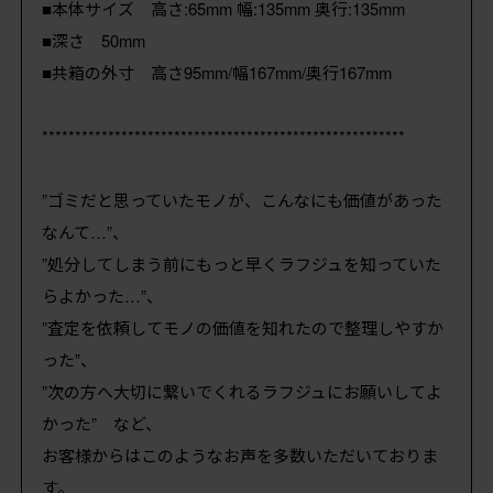
■本体サイズ 高さ:65mm 幅:135mm 奥行:135mm
■深さ 50mm
■共箱の外寸 高さ95mm/幅167mm/奥行167mm
*******************************************************
”ゴミだと思っていたモノが、こんなにも価値があった
なんて…”、
”処分してしまう前にもっと早くラフジュを知っていた
らよかった…”、
”査定を依頼してモノの価値を知れたので整理しやすか
った”、
”次の方へ大切に繋いでくれるラフジュにお願いしてよ
かった” など、
お客様からはこのようなお声を多数いただいておりま
す。