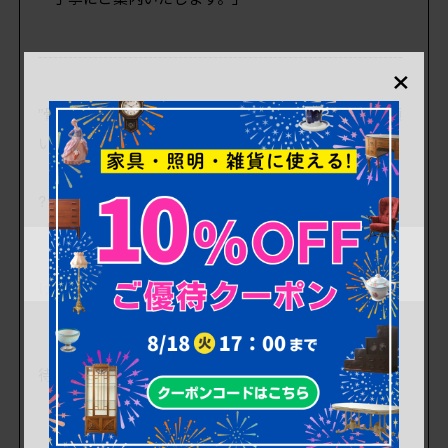
-------------------------------------------------------------------------
×
”骨董品とかもあるけど、まずは大型家具だけ買取お願
いしたい…”
?ラフジュ工房からお客様へ
「家具だけのご相談・買取査定も大歓迎ですが、
骨董品・古美術品もご一緒に一括で買取査定いただ
けると
より高価な買取が期待できます!
点数が多ければ多い程頑張れますので高価買取が期
待できますので
是非ご一緒にご相談ください。」