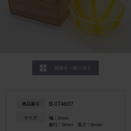
画像を一覧で見る
B-074607
商品番号
サイズ
幅：0ｍｍ
奥行：0ｍｍ 高さ：0ｍｍ