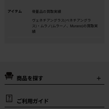
アイテム
骨董品の買取実績
ヴェネチアングラス(ベネチアングラ
ス)・ムラノ(ムラーノ、Murano)の買取実
績
商品を探す
ご利用ガイド