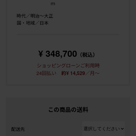
ｍ
時代／明治〜大正
国・地域／日本
¥ 348,700
（税込）
ショッピングローンご利用時
24回払い
／月～
約¥ 14,529
この商品の送料
配送先