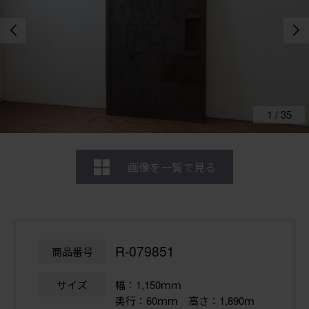
1
/
35
画像を一覧で見る
R-079851
商品番号
サイズ
幅：1,150ｍｍ
奥行：60ｍｍ 高さ：1,890ｍ