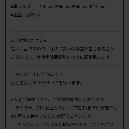
■框サイズ 上115mm/左55mm/右55mm/下110mm
■重量 約32kg
※ご注意ください※
古いお品ですので、寸法に多少の誤差が生じる場合が
ございます。実使用は問題無いように調整致します。
こちらは仕上げ前商品です。
受注を受けてからリペアを行います。
※大変ご好評につき、ご依頼が殺到しております。
そのため、只今仕上がり(リペア完了)までに最低でも
4か月はお待ちいただく状況でございます。
(状況により、4か月以上お待ちいただくこともござ