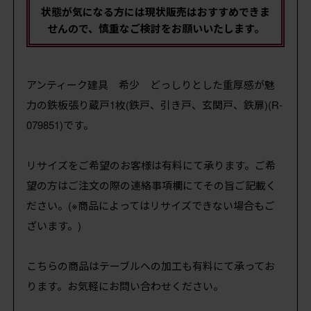
状態が気になる方には現状販売はおすすめできま
せんので、慎重なご検討をお願いいたします。
アンティーク建具 希少 どっしりとした重厚感が魅
力の鉄板張り蔵戸1枚(鉄戸、引き戸、玄関戸、鉄扉)(R-
079851)です。
リサイズをご希望のお客様は有料にて承ります。ご希
望の方はご注文の際の連絡事項欄にてその旨ご記載く
ださい。(※商品によってはリサイズできない場合もご
ざいます。)
こちらの商品はテーブルへの加工も有料にて承ってお
ります。お気軽にお問い合わせください。