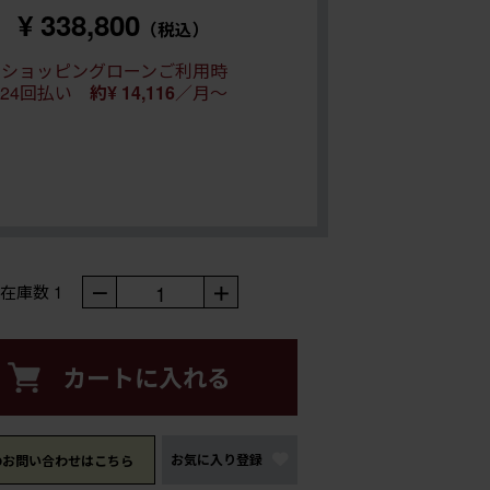
¥ 338,800
（税込）
ショッピングローンご利用時
24回払い
約¥ 14,116
／月～
－
1
＋
在庫数
1
カートに入れる
お気に入り登録
のお問い合わせはこちら