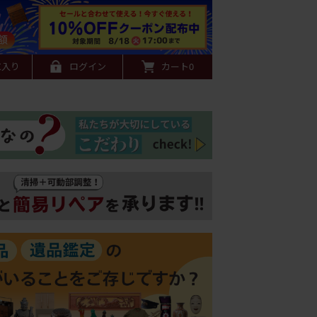
に入り
ログイン
カート
0