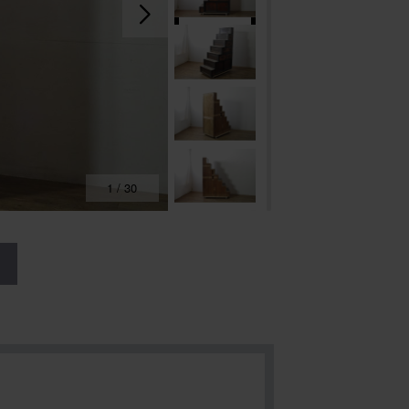
1
/
30
る