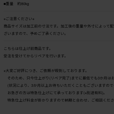
■重量 約80kg
※ご注意ください※
商品サイズは加工前の寸法です。加工後の重量や外寸によって配
ざいますので、予めご了承ください。
こちらは仕上げ前商品です。
受注を受けてからリペアを行います。
※大変ご好評につき、ご依頼が殺到しております。
そのため、只今仕上がり(リペア完了)までに最低でも3か月は
(状況により、3か月以上お待ちいただくこともございますので
お急ぎの方は特急仕上げにて承っております(※別途有料)。
特急仕上げ料金が掛かりますので納期と合わせ、ご相談くださ