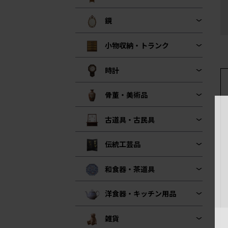
鏡
小物収納・トランク
時計
骨董・美術品
古道具・古民具
伝統工芸品
和食器・茶道具
洋食器・キッチン用品
雑貨