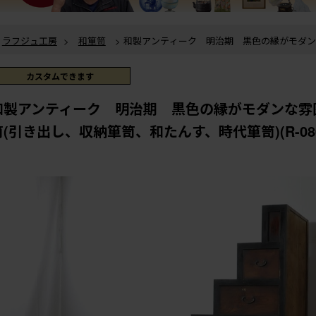
ラフジュ工房
>
和箪笥
> 和製アンティーク 明治期 黒色の縁がモダンな雰囲気を感じさせる
二段重ね階段箪笥(引き出し、収納箪笥、和たんす、時代箪笥)(R-080217)
ラフジュ工房
>
和箪笥
>
階段箪笥
> 和製アンティーク 明治期 黒色の縁がモダンな雰囲気
を感じさせる二段重ね階段箪笥(引き出し、収納箪笥、和たんす、時代箪笥)(R-08
カスタムできます
和製アンティーク 明治期 黒色の縁がモダンな雰
笥(引き出し、収納箪笥、和たんす、時代箪笥)(R-080