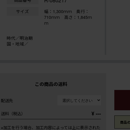
R-080217
サイズ
幅：1,300ｍｍ
奥行：
710ｍｍ 高さ：1,845ｍ
ｍ
時代／明治期
国・地域／
この商品の送料
配送先
¥ ---
送料（税込）
商品
※加工を行う場合、加工内容によっては上に表示された