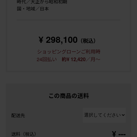
時代／大正から昭和初期
国・地域／日本
¥ 298,100
（税込）
ショッピングローンご利用時
24回払い
／月～
約¥ 12,420
この商品の送料
配送先
¥ ---
送料（税込）