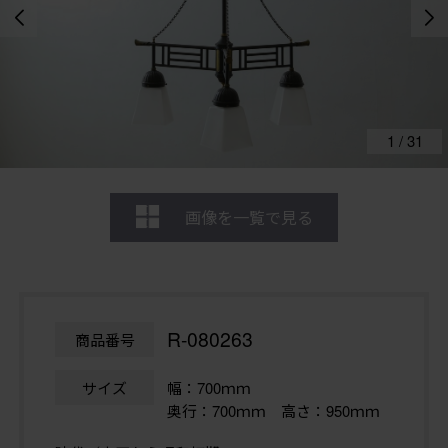
1
/
31
画像を一覧で見る
R-080263
商品番号
サイズ
幅：700ｍｍ
奥行：700ｍｍ 高さ：950ｍｍ