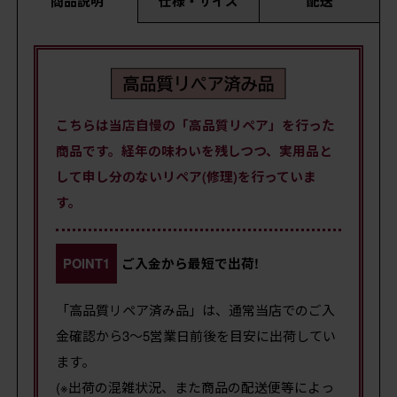
商品説明
仕様・サイズ
配送
こちらは当店自慢の「高品質リペア」を行った
商品です。経年の味わいを残しつつ、実用品と
して申し分のないリペア(修理)を行っていま
す。
POINT1
ご入金から最短で出荷!
「高品質リペア済み品」は、通常当店でのご入
金確認から3～5営業日前後を目安に出荷してい
ます。
(※出荷の混雑状況、また商品の配送便等によっ