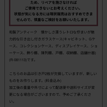
ため、リペアを施さなければ
ご使用できないとお考えください。
状態が気になる方には現状販売はおすすめできま
せんので、慎重なご検討をお願いいたします。
和製アンティーク 懐かしさ漂うレトロな佇まいが魅
力的な引き出し付きガラスケース(キャビネット、Gケ
ース、コレクションケース、ディスプレイケース、ショ
ーケース、飾り棚、陳列棚、戸棚、収納棚、店舗什器)
(R-081113)です。
こちらのお品は引き戸2枚が欠損していますが、新しい
ものをお作りします。(料金込み)
加工後の重量や外寸によって配送便や送料サイズが変
更になる場合がございますので、予めご了承くださ
い。