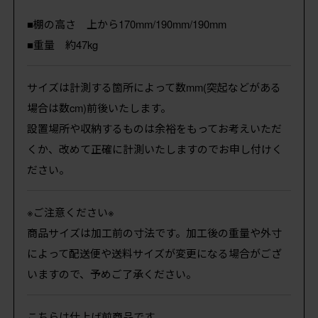
■棚の高さ 上から170mm/190mm/190mm
■重量 約47kg
サイズは計測する箇所によって数mm(突起などがある
場合は数cm)前後いたします。
設置場所や収納するものは余裕をもってお考えいただ
くか、改めて正確に計測いたしますのでお申し付けく
ださい。
※ご注意ください※
商品サイズは加工前の寸法です。加工後の重量や外寸
によって配送便や送料サイズが変更になる場合がござ
いますので、予めご了承ください。
こちらは仕上げ前商品です。