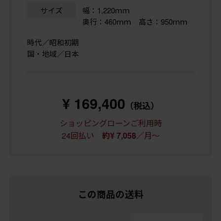
サイズ
幅：1,220ｍｍ
奥行：460ｍｍ 高さ：950ｍｍ
時代／昭和初期
国・地域／日本
¥ 169,400
（税込）
ショッピングローンご利用時
24回払い
／月～
約¥ 7,058
この商品の送料