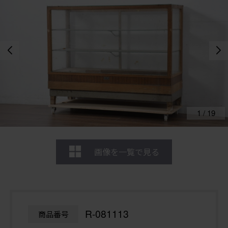
1
/
19
画像を一覧で見る
R-081113
商品番号