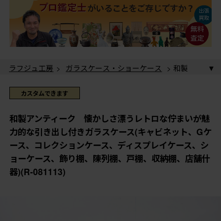
ラフジュ工房
>
ガラスケース・ショーケース
> 和製
アンティーク 懐かしさ漂うレトロな佇まいが魅力的な
引き出し付きガラスケース(キャビネット、Gケース、コ
ラフジュ工房
>
ガラスケース・ショーケース
>
カウ
カスタムできます
レクションケース、ディスプレイケース、ショーケー
ンターショーケース
> 和製アンティーク 懐かしさ漂
ス、飾り棚、陳列棚、戸棚、収納棚、店舗什器)(R-
うレトロな佇まいが魅力的な引き出し付きガラスケース
ラフジュ工房
>
古家具
>
古家具-ガラスケース
> 和
和製アンティーク 懐かしさ漂うレトロな佇まいが魅
081113)
(キャビネット、Gケース、コレクションケース、ディス
製アンティーク 懐かしさ漂うレトロな佇まいが魅力的
力的な引き出し付きガラスケース(キャビネット、Gケ
プレイケース、ショーケース、飾り棚、陳列棚、戸棚、
な引き出し付きガラスケース(キャビネット、Gケース、
ース、コレクションケース、ディスプレイケース、シ
収納棚、店舗什器)(R-081113)
コレクションケース、ディスプレイケース、ショーケー
ョーケース、飾り棚、陳列棚、戸棚、収納棚、店舗什
ス、飾り棚、陳列棚、戸棚、収納棚、店舗什器)(R-
081113)
器)(R-081113)