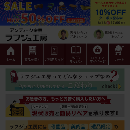
0
WEB
ログイン
ホーム
商品を探す
ご利用ガイド
カート
マガジン
マイページ