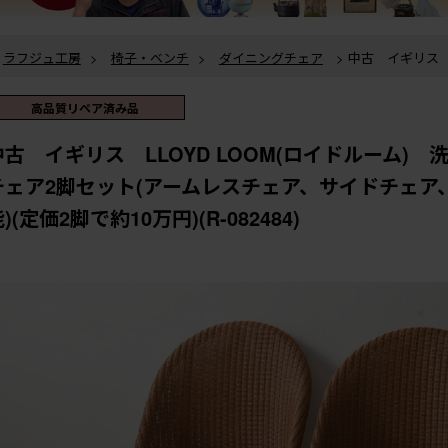
ラフジュ工房
>
椅子・ベンチ
>
ダイニングチェア
> 中古 イギリス LLOYD LOOM(ロイドル
ーム) 洗練されたデザインのダイニングチェア2脚セット(アームレスチェア
イス、英国、バラ売り可能)(定価2脚で約10万円)(R-082484)
高品質リペア済み品
中古 イギリス LLOYD LOOM(ロイドルーム)
チェア2脚セット(アームレスチェア、サイドチェア
)(定価2脚で約10万円)(R-082484)