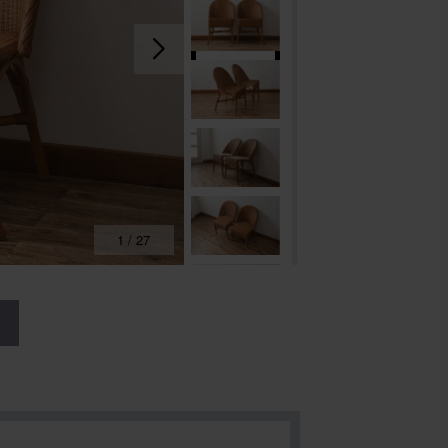
1
/
27
る