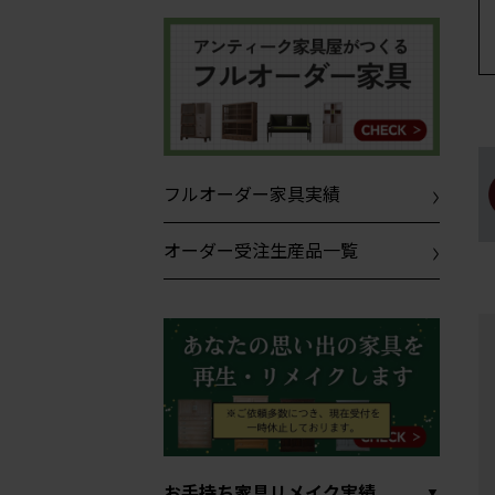
フルオーダー家具実績
オーダー受注生産品一覧
お手持ち家具リメイク実績