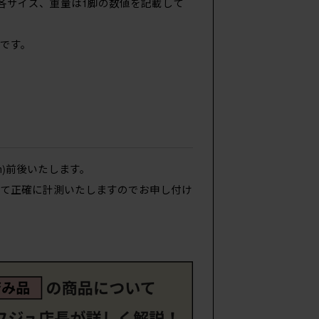
各サイズ、重量は1脚の数値を記載して
です。
m)前後いたします。
めて正確に計測いたしますのでお申し付け