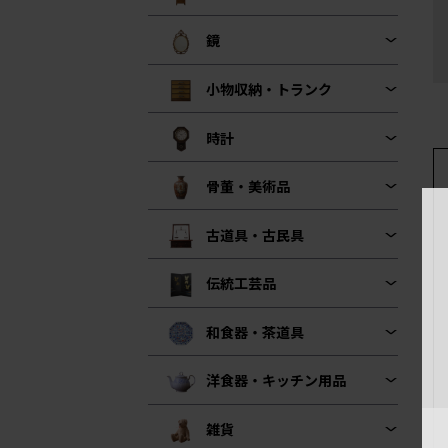
鏡
小物収納・トランク
時計
骨董・美術品
古道具・古民具
伝統工芸品
和食器・茶道具
洋食器・キッチン用品
雑貨