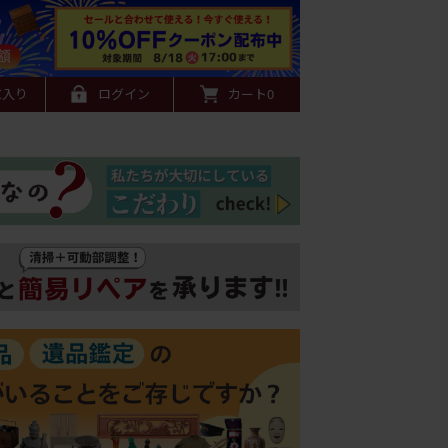
に入り
ログイン
カート
0