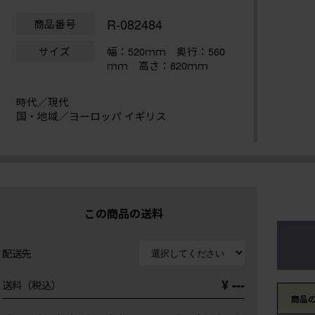
R-082484
商品番号
サイズ
幅：520ｍｍ
奥行：560
ｍｍ 高さ：820ｍｍ
時代／現代
国・地域／ヨーロッパ イギリス
この商品の送料
配送先
¥ ---
送料（税込）
商品