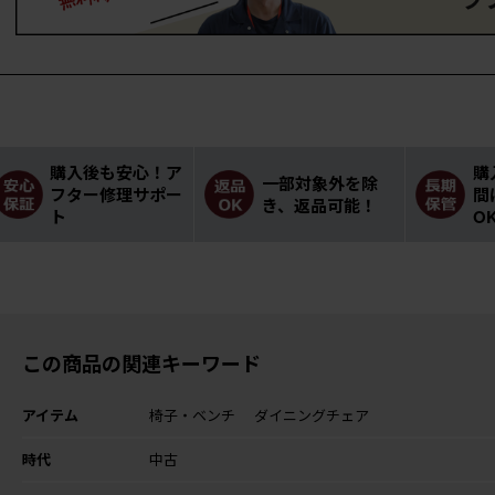
購入後も安心！ア
購
一部対象外を除
フター修理サポー
間
き、返品可能！
ト
O
この商品の関連キーワード
アイテム
椅子・ベンチ
ダイニングチェア
時代
中古