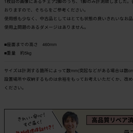
1枚目の画像にあるチェア2脚のうち、1脚のみ計測致しました。
おりますので、そちらをご参考ください。
使用感も少なく、中古品としてはとても状態の良いきれいなお品
使用上問題のあるダメージはありません。
■座面までの高さ 460mm
■重量 約5kg
サイズは計測する箇所によって数mm(突起などがある場合は数c
設置場所や収納するものは余裕をもってお考えいただくか、改
ください。