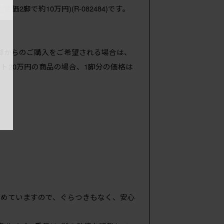
脚で約10万円)(R-082484)です。
脚からのご購入をご希望される場合は、
ト20万円の商品の場合、1脚分の価格は
重
高めていますので、ぐらつきもなく、安心