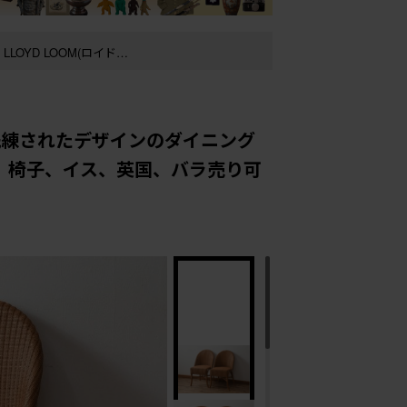
、サイドチェア、椅子、
 洗練されたデザインのダイニング
、椅子、イス、英国、バラ売り可