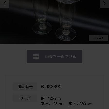
1
/
49
画像を一覧で見る
R-082805
商品番号
サイズ
幅：125ｍｍ
奥行：125ｍｍ 高さ：350ｍｍ