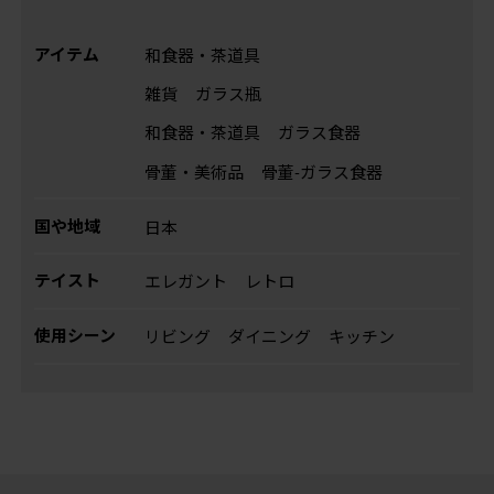
アイテム
和食器・茶道具
雑貨
ガラス瓶
和食器・茶道具
ガラス食器
骨董・美術品
骨董-ガラス食器
国や地域
日本
テイスト
エレガント
レトロ
使用シーン
リビング
ダイニング
キッチン