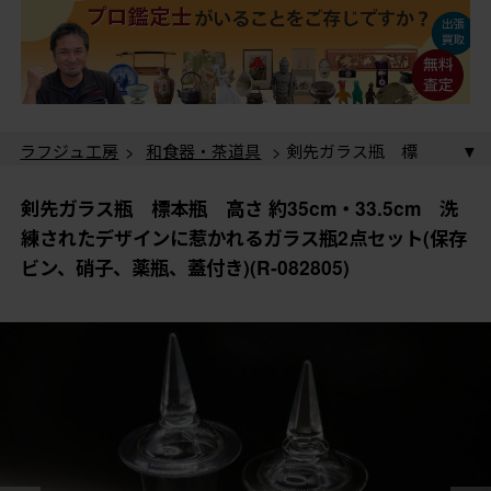
ラフジュ工房
>
和食器・茶道具
> 剣先ガラス瓶 標
本瓶 高さ 約35cm・33.5cm 洗練されたデザインに惹
かれるガラス瓶2点セット(保存ビン、硝子、薬瓶、蓋付
ラフジュ工房
>
雑貨
>
ガラス瓶
> 剣先ガラス瓶 標
剣先ガラス瓶 標本瓶 高さ 約35cm・33.5cm 洗
き)(R-082805)
本瓶 高さ 約35cm・33.5cm 洗練されたデザインに惹
練されたデザインに惹かれるガラス瓶2点セット(保存
かれるガラス瓶2点セット(保存ビン、硝子、薬瓶、蓋付
ラフジュ工房
>
和食器・茶道具
>
ガラス食器
> 剣先
ビン、硝子、薬瓶、蓋付き)(R-082805)
き)(R-082805)
ガラス瓶 標本瓶 高さ 約35cm・33.5cm 洗練された
デザインに惹かれるガラス瓶2点セット(保存ビン、硝
ラフジュ工房
>
骨董・美術品
>
骨董-ガラス食器
>
子、薬瓶、蓋付き)(R-082805)
剣先ガラス瓶 標本瓶 高さ 約35cm・33.5cm 洗練さ
れたデザインに惹かれるガラス瓶2点セット(保存ビン、
硝子、薬瓶、蓋付き)(R-082805)