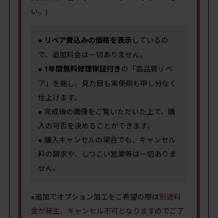
い。)
●
リペア費込みの価格を表示
しているの
で、追加料金は一切ありません。
●
1年間無料修理保証付き
の「高品質リペ
ア」を施し、見た目も実使用も申し分なく
仕上げます。
● 完成後の画像をご覧いただいた上で、購
入の可否を決めることができます。
● 購入キャンセルの場合でも、キャンセル
料の請求や、しつこい営業等は一切ありま
せん。
※追加でオプション加工をご希望の際は
別途料
金が発生、キャンセル不可となります
のでご了