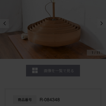
1
/
11
画像を一覧で見る
R-084348
商品番号