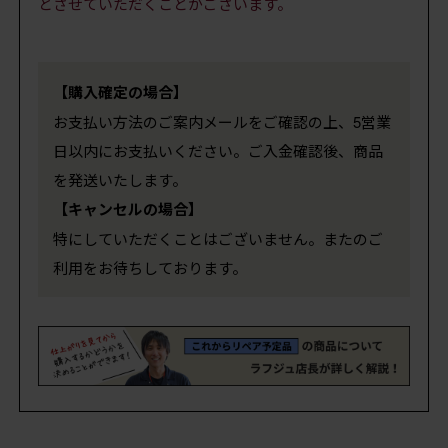
とさせていただくことがございます。
【購入確定の場合】
お支払い方法のご案内メールをご確認の上、5営業
日以内にお支払いください。ご入金確認後、商品
を発送いたします。
【キャンセルの場合】
特にしていただくことはございません。またのご
利用をお待ちしております。