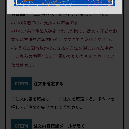
の都合上
「ゆうちょ銀行」
をご選択ください。また、
備考欄に「高品質リペア希望」とご記入ください。
※この段階でのお支払いは不要です。
※リペア完了後購入確定となった際に、改めて正式なお
支払い方法をご案内いたしますのでご安心ください。
※ゆうちょ銀行以外のお支払い方法を選択された場合、
『こちらの内容』
にご了承いただいたものとさせてい
ただきます。
STEP3
注文を確定する
ご注文内容を確認し、「ご注文を確定する」ボタンを
押してご注文を完了させてください。
STEP4
注文内容確認メールが届く