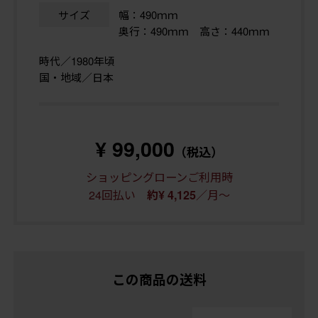
サイズ
幅：490ｍｍ
奥行：490ｍｍ 高さ：440ｍｍ
時代／1980年頃
国・地域／日本
¥ 99,000
（税込）
ショッピングローンご利用時
24回払い
／月～
約¥ 4,125
この商品の送料