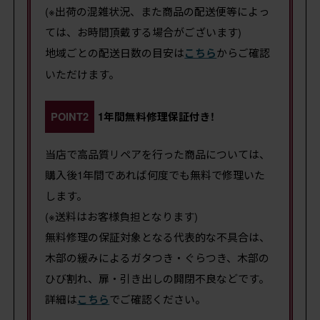
(※出荷の混雑状況、また商品の配送便等によっ
ては、お時間頂戴する場合がございます)
地域ごとの配送日数の目安は
こちら
からご確認
いただけます。
POINT2
1年間無料修理保証付き!
当店で高品質リペアを行った商品については、
購入後1年間であれば何度でも無料で修理いた
します。
(※送料はお客様負担となります)
無料修理の保証対象となる代表的な不具合は、
木部の緩みによるガタつき・ぐらつき、木部の
ひび割れ、扉・引き出しの開閉不良などです。
詳細は
こちら
でご確認ください。