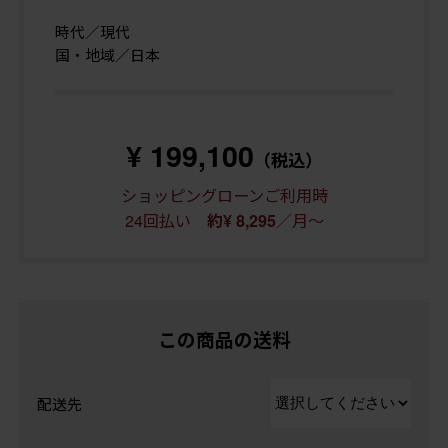
時代／現代
国・地域／日本
¥ 199,100
（税込）
ショッピングローンご利用時
24回払い
／月～
約¥ 8,295
この商品の送料
配送先