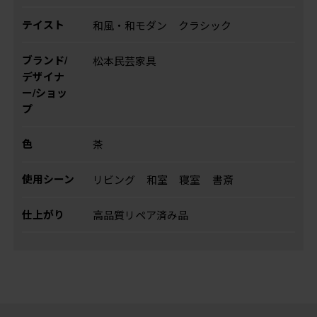
テイスト
和風・和モダン
クラシック
ブランド/
松本民芸家具
デザイナ
ー/ショッ
プ
色
茶
使用シーン
リビング
和室
寝室
書斎
仕上がり
高品質リペア済み品