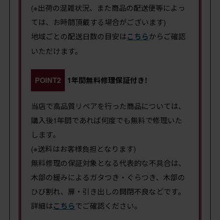
(※出荷の混雑状況、また商品の配送便等によっ
ては、お時間頂戴する場合がございます)
地域ごとの配送日数の目安は
こちら
からご確認
いただけます。
POINT2
1年間無料修理保証付き!
当店で高品質リペアを行った商品については、
購入後1年間であれば何度でも無料で修理いた
します。
(※送料はお客様負担となります)
無料修理の保証対象となる代表的な不具合は、
木部の緩みによるガタつき・ぐらつき、木部の
ひび割れ、扉・引き出しの開閉不良などです。
詳細は
こちら
でご確認ください。