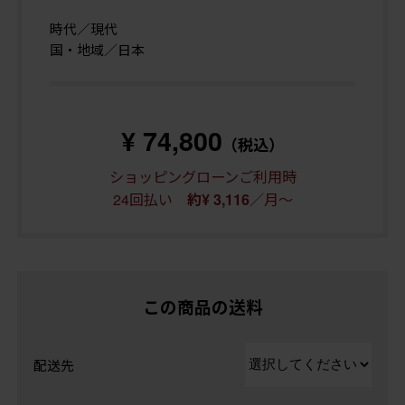
時代／現代
国・地域／日本
¥ 74,800
（税込）
ショッピングローンご利用時
24回払い
／月～
約¥ 3,116
この商品の送料
配送先