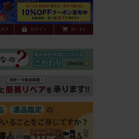
に入り
ログイン
カート
0