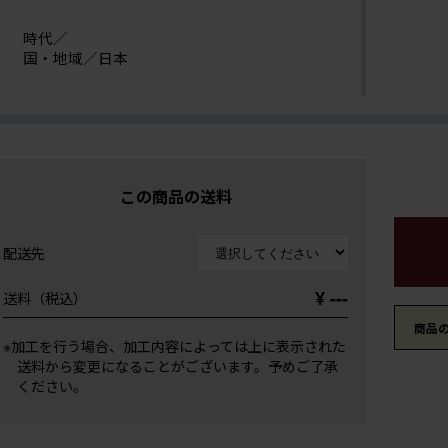
時代／
国・地域／日本
この商品の送料
配送先
¥ ---
送料（税込）
商品
※加工を行う場合、加工内容によっては上に表示された
送料から変更になることがございます。予めご了承
ください。