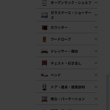
オープンラック・シェルフ
ガラスケース・ショーケー
ス
カウンター
ワードローブ
ドレッサー・鏡台
チェスト・引き出し
ベッド
ドア・建具・建築部材
衝立・パーテーション