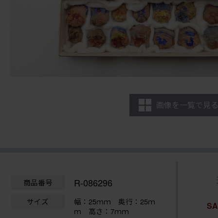
画像を一覧で見
R-086296
商品番号
サイズ
幅：25ｍｍ
奥行：25ｍ
S
ｍ 高さ：7ｍｍ