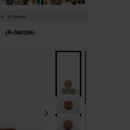
R-086296)
-086296)