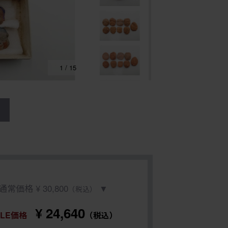
1
/
15
る
通常価格 ¥ 30,800
▼
（税込）
¥ 24,640
ALE価格
（税込）