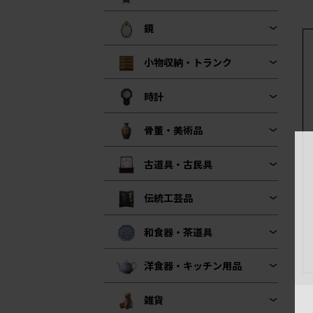
鏡
小物収納・トランク
時計
骨董・美術品
古道具・古民具
伝統工芸品
和食器・茶道具
洋食器・キッチン用品
雑貨