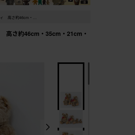
 高さ約46cm・35cm・21cm・
6802)