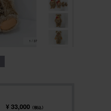
1
/
37
る
¥ 33,000
（税込）