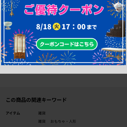
【状態について】
・多少の使用感はありますが、大きなダメージはありません。
購入後も安心！ア
購
一部対象外を除
フター修理サポー
間
き、返品可能！
ト
O
この商品の関連キーワード
アイテム
雑貨
雑貨
おもちゃ・人形