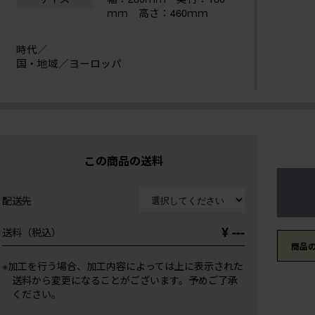
ｍｍ 高さ：460ｍｍ
時代／
国・地域／ヨーロッパ
この商品の送料
配送先
¥ ---
送料（税込）
商品
※加工を行う場合、加工内容によっては上に表示された
送料から変更になることがございます。予めご了承
ください。