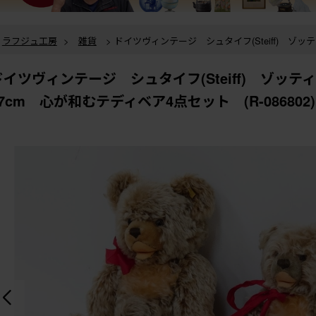
ラフジュ工房
>
雑貨
> ドイツヴィンテージ シュタイフ(Steiff) ゾッティ 高さ約46cm・
35cm・21cm・17cm 心が和むテディベア4点セット (R-086802)
ラフジュ工房
>
雑貨
>
おもちゃ・人形
> ドイツヴィンテージ シュタイフ(Steiff) ゾッテ
ドイツヴィンテージ シュタイフ(Steiff) ゾッティ
ィ 高さ約46cm・35cm・21cm・17cm 心が和むテディベア4点セット (R-08
17cm 心が和むテディベア4点セット (R-086802)