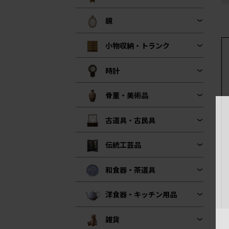
鏡
小物収納・トランク
時計
骨董・美術品
古道具・古民具
伝統工芸品
和食器・茶道具
洋食器・キッチン用品
雑貨