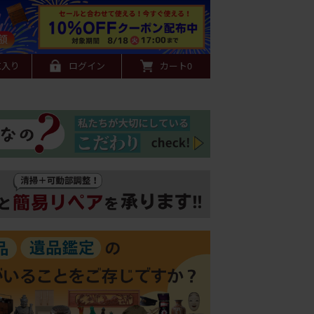
に入り
ログイン
カート
0