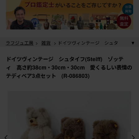
ラフジュ工房
>
雑貨
> ドイツヴィンテージ シュタ
イフ(Steiff) ゾッティ 高さ約38cm・30cm・30cm 愛
くるしい表情のテディベア3点セット (R-086803)
ラフジュ工房
>
雑貨
>
おもちゃ・人形
> ドイツヴィ
ドイツヴィンテージ シュタイフ(Steiff) ゾッテ
ンテージ シュタイフ(Steiff) ゾッティ 高さ約38cm・
ィ 高さ約38cm・30cm・30cm 愛くるしい表情の
30cm・30cm 愛くるしい表情のテディベア3点セット
テディベア3点セット (R-086803)
(R-086803)