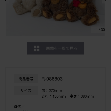
1
/
30
画像を一覧で見る
R-086803
商品番号
サイズ
幅：270ｍｍ
奥行：130ｍｍ 高さ：380ｍｍ
時代／