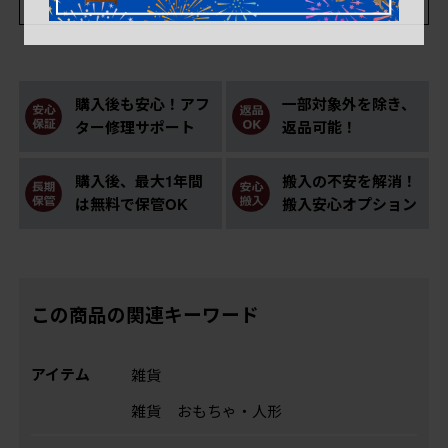
購入後も安心！アフ
一部対象外を除き、
ター修理サポート
返品可能！
購入後、最大1年間
搬入の不安を解消！
は無料で保管OK
搬入安心オプション
この商品の関連キーワード
アイテム
雑貨
雑貨
おもちゃ・人形