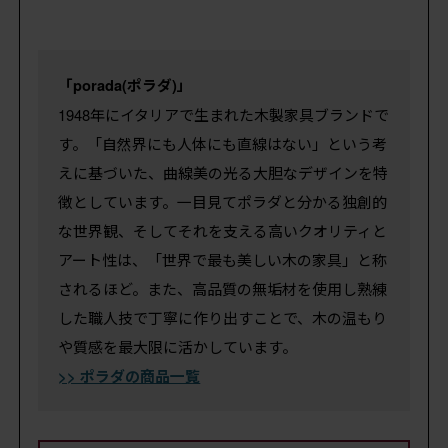
「porada(ポラダ)」
1948年にイタリアで生まれた木製家具ブランドで
す。「自然界にも人体にも直線はない」という考
えに基づいた、曲線美の光る大胆なデザインを特
徴としています。一目見てポラダと分かる独創的
な世界観、そしてそれを支える高いクオリティと
アート性は、「世界で最も美しい木の家具」と称
されるほど。また、高品質の無垢材を使用し熟練
した職人技で丁寧に作り出すことで、木の温もり
や質感を最大限に活かしています。
>> ポラダの商品一覧