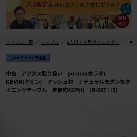
ラフジュ工房
>
テーブル
>
6人用・大型ダイニングテ
ーブル
> 中古 アクタス取り扱い porada(ポラダ)
KEVIN(ケビン) アッシュ材 ナチュラルモダンなダイ
これからリペア予定品
ニングテーブル 定価約43万円 (R-087115)
中古 アクタス取り扱い porada(ポラダ)
KEVIN(ケビン) アッシュ材 ナチュラルモダンなダ
イニングテーブル 定価約43万円 (R-087115)