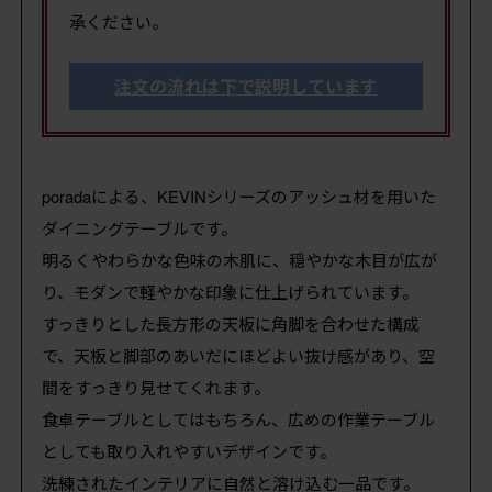
承ください。
注文の流れは下で説明しています
poradaによる、KEVINシリーズのアッシュ材を用いた
ダイニングテーブルです。
明るくやわらかな色味の木肌に、穏やかな木目が広が
り、モダンで軽やかな印象に仕上げられています。
すっきりとした長方形の天板に角脚を合わせた構成
で、天板と脚部のあいだにほどよい抜け感があり、空
間をすっきり見せてくれます。
食卓テーブルとしてはもちろん、広めの作業テーブル
としても取り入れやすいデザインです。
洗練されたインテリアに自然と溶け込む一品です。