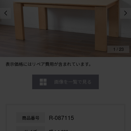
1
/
23
表示価格にはリペア費用が含まれています。
画像を一覧で見る
R-087115
商品番号