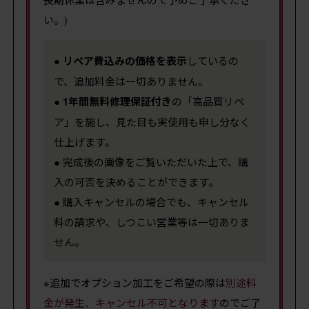
い。)
●
リペア費込みの価格を表示
しているの
で、追加料金は一切ありません。
●
1年間無料修理保証付き
の「高品質リペ
ア」を施し、見た目も実使用も申し分なく
仕上げます。
● 完成後の画像をご覧いただいた上で、購
入の可否を決めることができます。
● 購入キャンセルの場合でも、キャンセル
料の請求や、しつこい営業等は一切ありま
せん。
※追加でオプション加工をご希望の際は
別途料
金が発生、キャンセル不可となります
のでご了