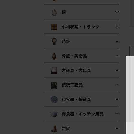
鏡
小物収納・トランク
時計
骨董・美術品
古道具・古民具
伝統工芸品
和食器・茶道具
洋食器・キッチン用品
雑貨