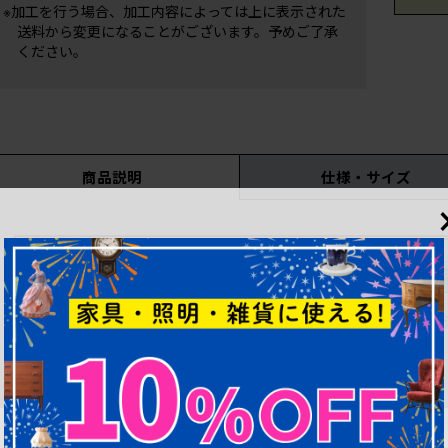
※加工を行う場合、加工内容によっては上に表示された
送料から変更になることがございます。予めご了承
ください。
商品説明
仕様・サイズ
こちらの商品はリペアを行う前の状態で出品しています。仮
してリペアを行います。
現在のリペア期間