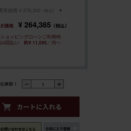
通常価格 ¥ 278,300
▼
（税込）
¥ 264,385
LE価格
（税込）
ショッピングローンご利用時
24回払い
約¥ 11,595
／月～
－
1
＋
在庫数
1
カートに入れる
お気に入り登録
のお問い合わせはこちら