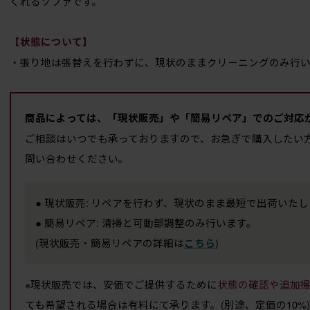
くれるソファです。
【状態について】
・張り地は張替えを行わずに、現状のままクリーニングのみ行い
商品によっては、「現状販売」や「簡易リペア」でのご対応
ご相談はいつでも承っておりますので、お急ぎで購入したい
問い合わせください。
● 現状販売: リペアを行わず、現状のまま最短で出荷いた
● 簡易リペア: 清掃と可動部調整のみ行います。
(現状販売・簡易リペアの詳細は
)
こちら
※現状販売では、安価でご提供するために
状態の確認や追加
ても希望される場合は有料にて承ります。(別途、定価の10%)