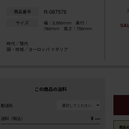
R-087576
商品番号
サイズ
幅：2,050ｍｍ
奥行：
SA
780ｍｍ 高さ：750ｍｍ
時代／現代
国・地域／ヨーロッパ イタリア
この商品の送料
配送先
¥ ---
送料（税込）
商品