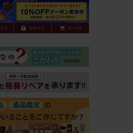
に入り
ログイン
カート
0