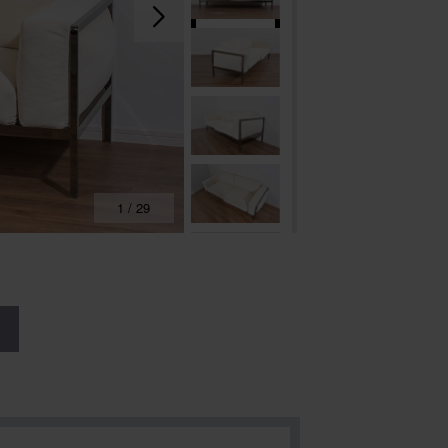
1
/
29
る