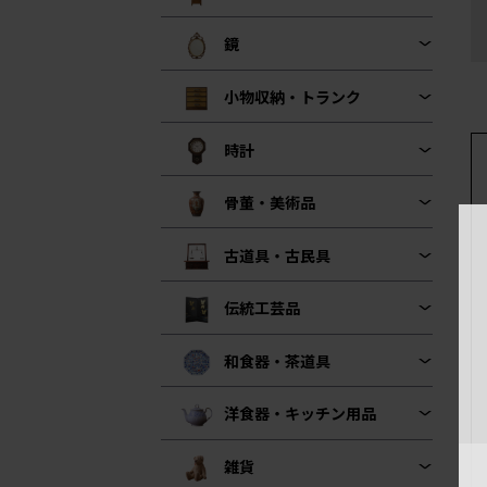
鏡
小物収納・トランク
時計
骨董・美術品
古道具・古民具
伝統工芸品
和食器・茶道具
洋食器・キッチン用品
雑貨