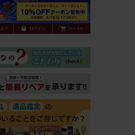
に入り
ログイン
カート
0