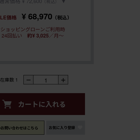
通常価格 ¥ 72,600
▼
（税込）
¥ 68,970
ALE価格
（税込）
ショッピングローンご利用時
24回払い
約¥ 3,025
／月～
－
1
＋
在庫数
1
カートに入れる
お気に入り登録
のお問い合わせはこちら