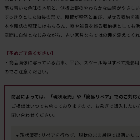
落ち着いた色味の木肌と、側板上部のやわらかな曲線がやさしい
すっきりとした縦長の形で、棚板が整然と並び、見せる収納を楽
本や雑誌の整理にはもちろん、器や雑貨を飾る収納棚としても活
空間に自然となじみながら、古い家具ならではの趣を添えてくれ
【予めご了承ください】
・商品画像に写っている台車、平台、スツール等はすべて撮影用
のでご注意ください。
商品によっては、「現状販売」や「簡易リペア」でのご対応
ご相談はいつでも承っておりますので、お急ぎで購入したい
問い合わせください。
● 現状販売: リペアを行わず、現状のまま最短で出荷いた