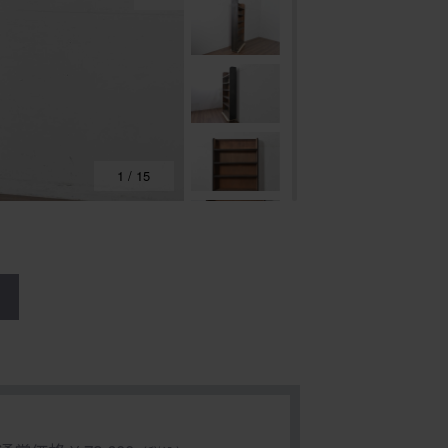
1
/
15
る