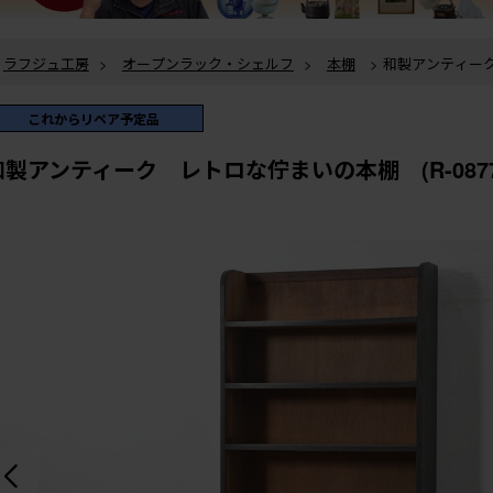
ラフジュ工房
>
オープンラック・シェルフ
>
本棚
> 和製アンティーク レトロな佇まいの本
棚 (R-087755)
これからリペア予定品
和製アンティーク レトロな佇まいの本棚 (R-0877