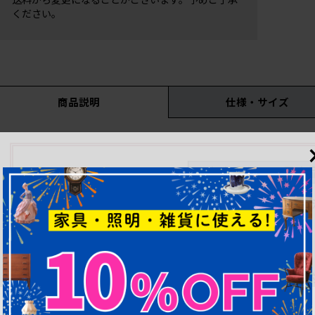
ください。
商品説明
仕様・サイズ
こちらの商品はリペアを行う前の状態で出品しています。仮
してリペアを行います。
現在のリペア期間