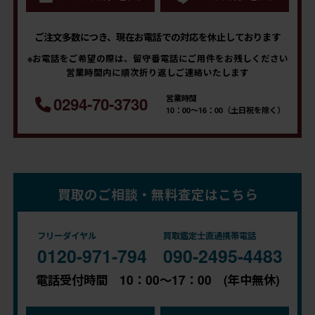
ご注文多数につき、現在お電話での対応を休止しております
※お電話をご希望の際は、留守番電話にご用件をお残しください
営業時間内に順次折り返しご連絡いたします
営業時間
0294-70-3730
10：00～16：00（土日祝を除く）
買取のご相談・無料査定はこちら
フリーダイヤル
買取鑑定士直通携帯電話
0120-971-794
090-2495-4483
電話受付時間 10：00～17：00 (年中無休)