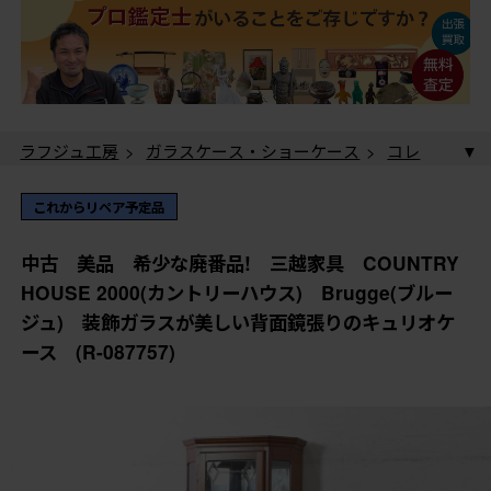
ラフジュ工房
>
ガラスケース・ショーケース
>
コレ
クションケース
> 中古 美品 希少な廃番品! 三越家
具 COUNTRY HOUSE 2000(カントリーハウス)
ラフジュ工房
>
ガラスケース・ショーケース
>
多角
これからリペア予定品
Brugge(ブルージュ) 装飾ガラスが美しい背面鏡張りの
形ショーケース
> 中古 美品 希少な廃番品! 三越家
キュリオケース (R-087757)
具 COUNTRY HOUSE 2000(カントリーハウス)
中古 美品 希少な廃番品! 三越家具 COUNTRY
Brugge(ブルージュ) 装飾ガラスが美しい背面鏡張りの
HOUSE 2000(カントリーハウス) Brugge(ブルー
キュリオケース (R-087757)
ジュ) 装飾ガラスが美しい背面鏡張りのキュリオケ
ース (R-087757)