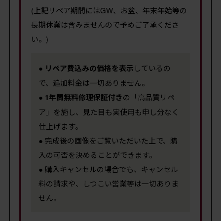
(上記リペア期間にはGW、お盆、年末年始等の
長期休業は含みませんので予めご了承くださ
い。)
●
リペア費込みの価格を表示
しているの
で、追加料金は一切ありません。
●
1年間無料修理保証付き
の「高品質リペ
ア」を施し、見た目も実使用も申し分なく
仕上げます。
● 完成後の画像をご覧いただいた上で、購
入の可否を決めることができます。
● 購入キャンセルの場合でも、キャンセル
料の請求や、しつこい営業等は一切ありま
せん。