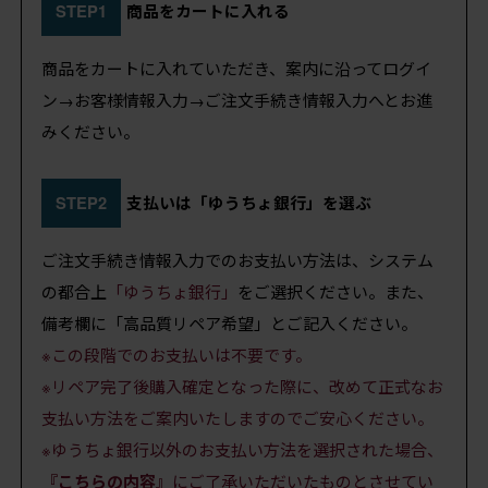
STEP1
商品をカートに入れる
商品をカートに入れていただき、案内に沿ってログイ
ン→お客様情報入力→ご注文手続き情報入力へとお進
みください。
STEP2
支払いは「ゆうちょ銀行」を選ぶ
ご注文手続き情報入力でのお支払い方法は、システム
の都合上
「ゆうちょ銀行」
をご選択ください。また、
備考欄に「高品質リペア希望」とご記入ください。
※この段階でのお支払いは不要です。
※リペア完了後購入確定となった際に、改めて正式なお
支払い方法をご案内いたしますのでご安心ください。
※ゆうちょ銀行以外のお支払い方法を選択された場合、
『こちらの内容』
にご了承いただいたものとさせてい