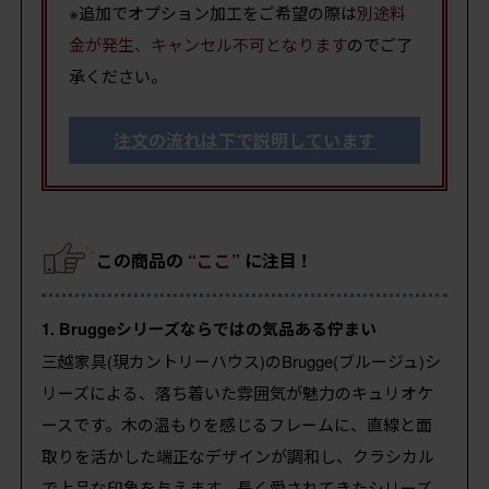
※追加でオプション加工をご希望の際は
別途料
金が発生、キャンセル不可となります
のでご了
承ください。
注文の流れは下で説明しています
この商品の
“ここ”
に注目 !
1. Bruggeシリーズならではの気品ある佇まい
三越家具(現カントリーハウス)のBrugge(ブルージュ)シ
リーズによる、落ち着いた雰囲気が魅力のキュリオケ
ースです。木の温もりを感じるフレームに、直線と面
取りを活かした端正なデザインが調和し、クラシカル
で上品な印象を与えます。長く愛されてきたシリーズ