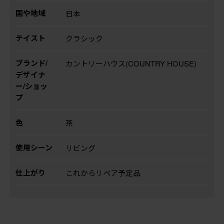
国や地域
日本
テイスト
クラシック
ブランド/
カントリーハウス(COUNTRY HOUSE)
デザイナ
ー/ショッ
プ
色
茶
使用シーン
リビング
仕上がり
これからリペア予定品