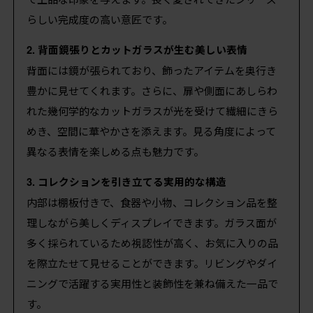
らしい完成度の高い意匠です。
2. 背面鏡張りとカットガラスが生む美しい表情
背面には鏡が張られており、飾ったアイテムを奥行き
豊かに見せてくれます。さらに、扉や側面にあしらわ
れた幾何学的なカットガラスが光を受けて繊細にきら
めき、空間に華やかさを添えます。見る角度によって
異なる表情を楽しめる点も魅力です。
3. コレクションを引き立てる実用的な構造
内部は棚板付きで、食器や小物、コレクション品を整
理しながら美しくディスプレイできます。ガラス面が
多く採られているため視認性が高く、お気に入りの品
を際立たせて見せることができます。リビングやダイ
ニングで活躍する実用性と装飾性を兼ね備えた一品で
す。