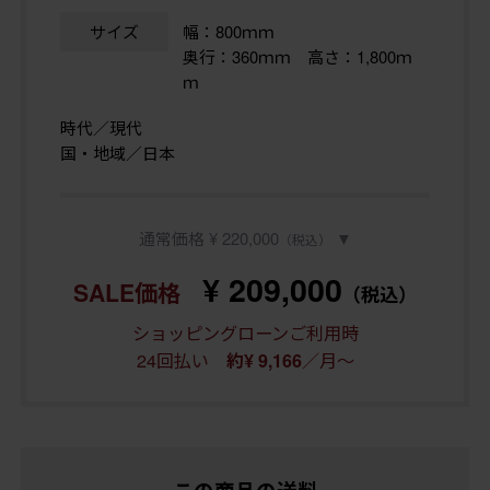
サイズ
幅：800ｍｍ
奥行：360ｍｍ 高さ：1,800ｍ
ｍ
時代／現代
国・地域／日本
通常価格 ¥ 220,000
▼
（税込）
¥ 209,000
SALE価格
（税込）
ショッピングローンご利用時
24回払い
／月～
約¥ 9,166