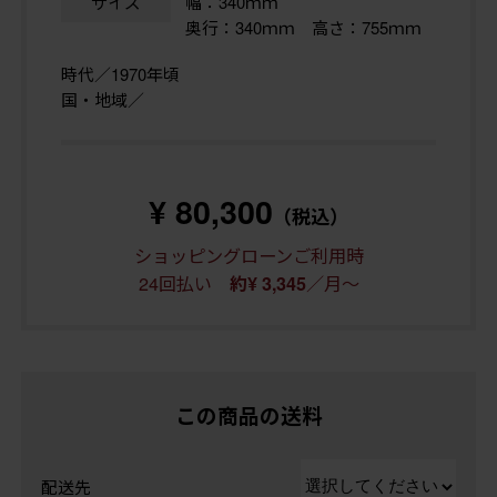
サイズ
幅：340ｍｍ
奥行：340ｍｍ 高さ：755ｍｍ
時代／1970年頃
国・地域／
¥ 80,300
（税込）
ショッピングローンご利用時
24回払い
／月～
約¥ 3,345
この商品の送料
配送先