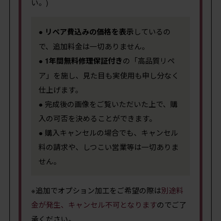
い。)
●
リペア費込みの価格を表示
しているの
で、追加料金は一切ありません。
●
1年間無料修理保証付き
の「高品質リペ
ア」を施し、見た目も実使用も申し分なく
仕上げます。
● 完成後の画像をご覧いただいた上で、購
入の可否を決めることができます。
● 購入キャンセルの場合でも、キャンセル
料の請求や、しつこい営業等は一切ありま
せん。
※追加でオプション加工をご希望の際は
別途料
金が発生、キャンセル不可となります
のでご了
承ください。