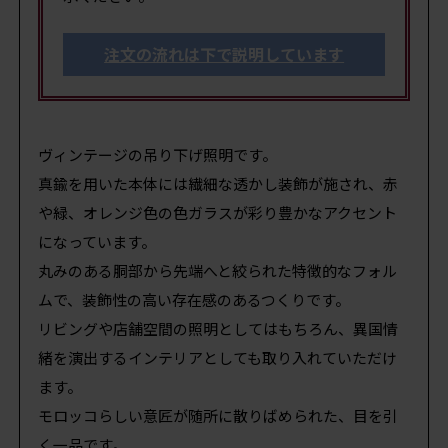
注文の流れは下で説明しています
ヴィンテージの吊り下げ照明です。
真鍮を用いた本体には繊細な透かし装飾が施され、赤
や緑、オレンジ色の色ガラスが彩り豊かなアクセント
になっています。
丸みのある胴部から先端へと絞られた特徴的なフォル
ムで、装飾性の高い存在感のあるつくりです。
リビングや店舗空間の照明としてはもちろん、異国情
緒を演出するインテリアとしても取り入れていただけ
ます。
モロッコらしい意匠が随所に散りばめられた、目を引
く一品です。