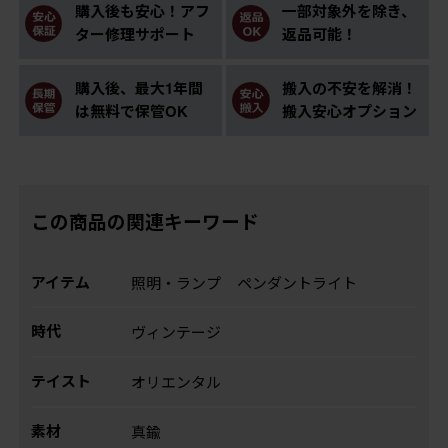
購入後も安心！アフ
一部対象外を除き、
ター修理サポート
返品可能！
購入後、最大1年間
搬入の不安を解消！
は無料で保管OK
搬入安心オプション
この商品の関連キーワード
アイテム
照明・ランプ
ペンダントライト
時代
ヴィンテージ
テイスト
オリエンタル
素材
真鍮